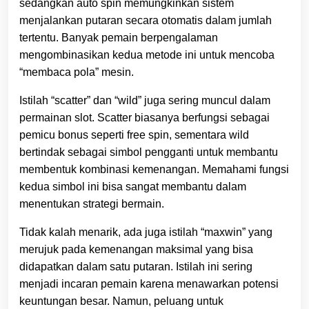
sedangkan auto spin memungkinkan sistem
menjalankan putaran secara otomatis dalam jumlah
tertentu. Banyak pemain berpengalaman
mengombinasikan kedua metode ini untuk mencoba
“membaca pola” mesin.
Istilah “scatter” dan “wild” juga sering muncul dalam
permainan slot. Scatter biasanya berfungsi sebagai
pemicu bonus seperti free spin, sementara wild
bertindak sebagai simbol pengganti untuk membantu
membentuk kombinasi kemenangan. Memahami fungsi
kedua simbol ini bisa sangat membantu dalam
menentukan strategi bermain.
Tidak kalah menarik, ada juga istilah “maxwin” yang
merujuk pada kemenangan maksimal yang bisa
didapatkan dalam satu putaran. Istilah ini sering
menjadi incaran pemain karena menawarkan potensi
keuntungan besar. Namun, peluang untuk