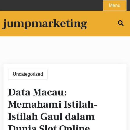
Skip
Menu
to
content
jumpmarketing
Uncategorized
Data Macau:
Memahami Istilah-
Istilah Gaul dalam
Dunia Slot Online