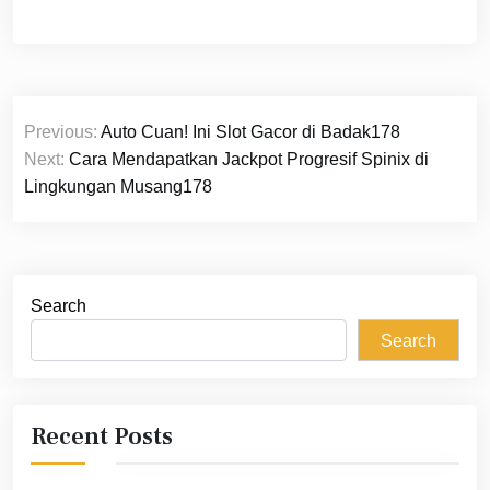
Post
Previous:
Auto Cuan! Ini Slot Gacor di Badak178
navigation
Next:
Cara Mendapatkan Jackpot Progresif Spinix di
Lingkungan Musang178
Search
Search
Recent Posts