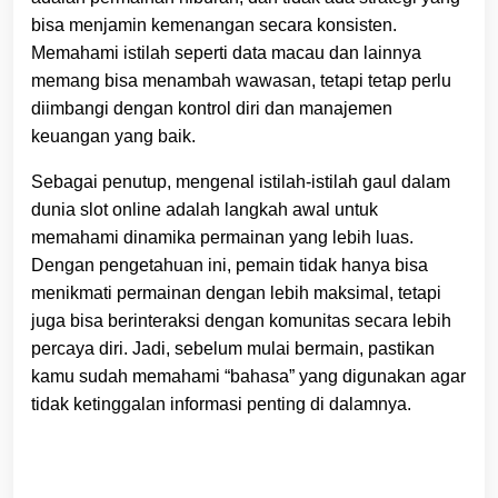
bisa menjamin kemenangan secara konsisten.
Memahami istilah seperti data macau dan lainnya
memang bisa menambah wawasan, tetapi tetap perlu
diimbangi dengan kontrol diri dan manajemen
keuangan yang baik.
Sebagai penutup, mengenal istilah-istilah gaul dalam
dunia slot online adalah langkah awal untuk
memahami dinamika permainan yang lebih luas.
Dengan pengetahuan ini, pemain tidak hanya bisa
menikmati permainan dengan lebih maksimal, tetapi
juga bisa berinteraksi dengan komunitas secara lebih
percaya diri. Jadi, sebelum mulai bermain, pastikan
kamu sudah memahami “bahasa” yang digunakan agar
tidak ketinggalan informasi penting di dalamnya.