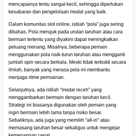
mencapainya tentu sangat kecil, sehingga diperlukan
kesabaran dan pengelolaan modal yang baik.
Dalam komunitas slot online, istilah “pola” juga sering
dibahas. Pola merujuk pada urutan taruhan atau cara
bermain tertentu yang diyakini dapat meningkatkan
peluang menang. Misalnya, beberapa pemain
menggunakan pola naik-turun taruhan atau mengganti
jumlah spin secara berkala. Meski tidak terbukti secara
ilmiah, banyak yang merasa pola ini membantu
menjaga ritme permainan.
Selanjutnya, ada istilah “modal receh” yang
menggambarkan bermain dengan taruhan kecil.
Strategi ini biasanya digunakan oleh pemain yang
ingin bermain lebih lama tanpa risiko besar.
Sebaliknya, ada juga yang memilih “all-in” atau
memasang taruhan besar sekaligus untuk mengejar
kemenangan cepat.