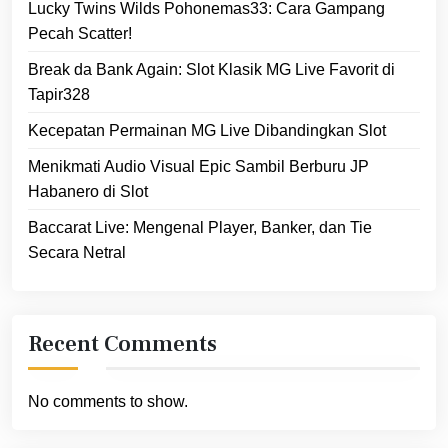
Lucky Twins Wilds Pohonemas33: Cara Gampang
Pecah Scatter!
Break da Bank Again: Slot Klasik MG Live Favorit di
Tapir328
Kecepatan Permainan MG Live Dibandingkan Slot
Menikmati Audio Visual Epic Sambil Berburu JP
Habanero di Slot
Baccarat Live: Mengenal Player, Banker, dan Tie
Secara Netral
Recent Comments
No comments to show.