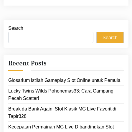
Search
Search
Recent Posts
Glosarium Istilah Gameplay Slot Online untuk Pemula
Lucky Twins Wilds Pohonemas33: Cara Gampang
Pecah Scatter!
Break da Bank Again: Slot Klasik MG Live Favorit di
Tapir328
Kecepatan Permainan MG Live Dibandingkan Slot