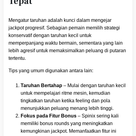
Tepat
Mengatur taruhan adalah kunci dalam mengejar
jackpot progresif. Sebagian pemain memilih strategi
konservatif dengan taruhan kecil untuk
memperpanjang waktu bermain, sementara yang lain
lebih agresif untuk memaksimalkan peluang di putaran
tertentu.
Tips yang umum digunakan antara lain:
Taruhan Bertahap
– Mulai dengan taruhan kecil
untuk mempelajari ritme mesin, kemudian
tingkatkan taruhan ketika feeling dan pola
menunjukkan peluang menang lebih tinggi.
Fokus pada Fitur Bonus
– Spinix sering kali
memiliki bonus rounds yang meningkatkan
kemungkinan jackpot. Memanfaatkan fitur ini