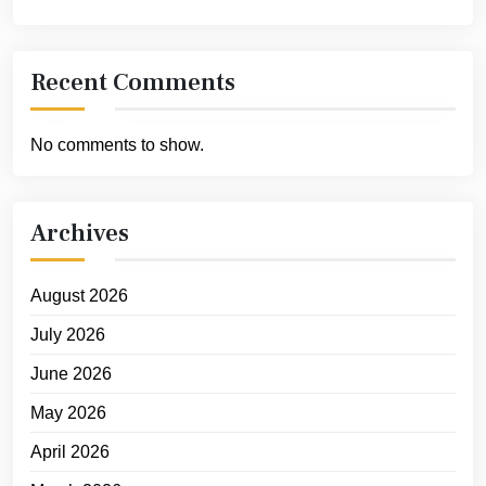
Recent Comments
No comments to show.
Archives
August 2026
July 2026
June 2026
May 2026
April 2026