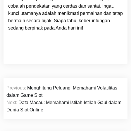
cobalah pendekatan yang cerdas dan santai. Ingat,
kunci utamanya adalah menikmati permainan dan tetap
bermain secara bijak. Siapa tahu, keberuntungan
sedang berpihak pada Anda hari ini!
Post
Previous:
Menghitung Peluang: Memahami Volatilitas
navigation
dalam Game Slot
Next:
Data Macau: Memahami Istilah-Istilah Gaul dalam
Dunia Slot Online