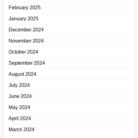
February 2025
January 2025
December 2024
November 2024
October 2024
September 2024
August 2024
July 2024
June 2024
May 2024
April 2024
March 2024