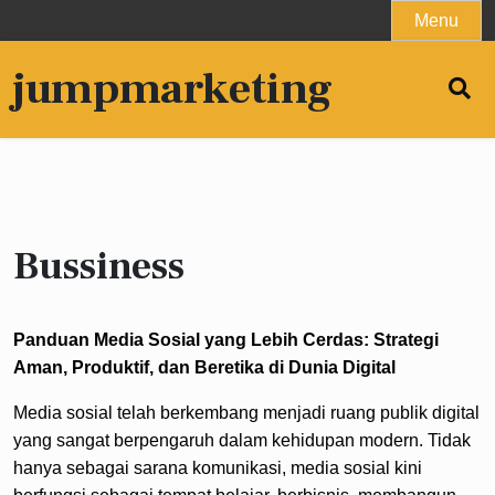
Skip
Menu
to
content
jumpmarketing
Bussiness
Panduan Media Sosial yang Lebih Cerdas: Strategi
Aman, Produktif, dan Beretika di Dunia Digital
Media sosial telah berkembang menjadi ruang publik digital
yang sangat berpengaruh dalam kehidupan modern. Tidak
hanya sebagai sarana komunikasi, media sosial kini