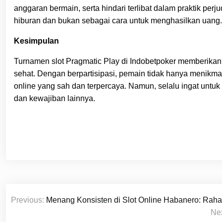
anggaran bermain, serta hindari terlibat dalam praktik perj
hiburan dan bukan sebagai cara untuk menghasilkan uang.
Kesimpulan
Turnamen slot Pragmatic Play di Indobetpoker memberika
sehat. Dengan berpartisipasi, pemain tidak hanya menikmat
online yang sah dan terpercaya. Namun, selalu ingat unt
dan kewajiban lainnya.
Post
Previous:
Menang Konsisten di Slot Online Habanero: Rah
navigation
Nex