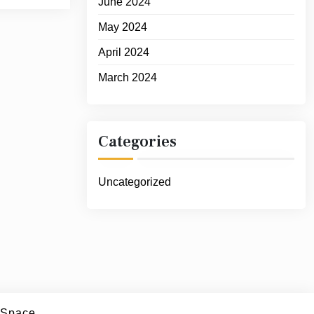
June 2024
May 2024
April 2024
March 2024
Categories
Uncategorized
Space.