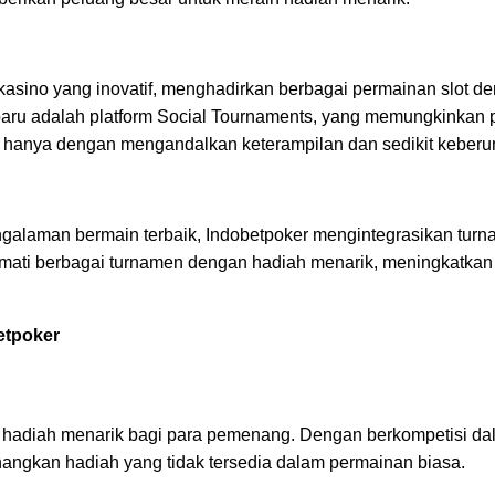
kasino yang inovatif, menghadirkan berbagai permainan slot d
i terbaru adalah platform Social Tournaments, yang memungkinkan
n, hanya dengan mengandalkan keterampilan dan sedikit keberu
alaman bermain terbaik, Indobetpoker mengintegrasikan turn
mati berbagai turnamen dengan hadiah menarik, meningkatkan
etpoker
 hadiah menarik bagi para pemenang. Dengan berkompetisi da
ngkan hadiah yang tidak tersedia dalam permainan biasa.