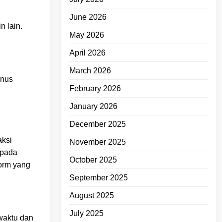
June 2026
 lain.
May 2026
April 2026
March 2026
onus
February 2026
January 2026
December 2025
aksi
November 2025
 pada
October 2025
form yang
September 2025
August 2025
July 2025
waktu dan