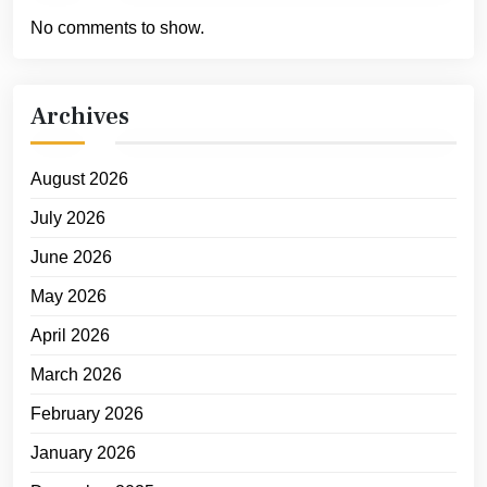
No comments to show.
Archives
August 2026
July 2026
June 2026
May 2026
April 2026
March 2026
February 2026
January 2026