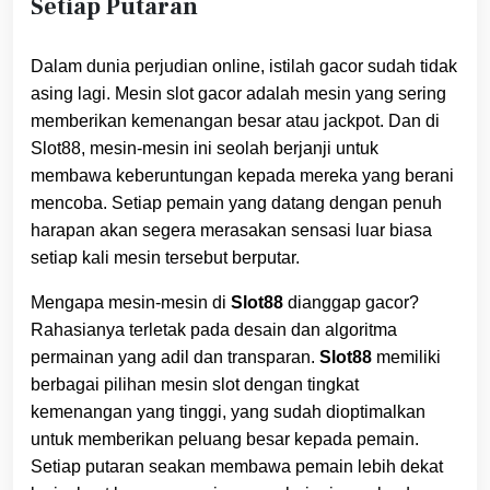
Setiap Putaran
Dalam dunia perjudian online, istilah gacor sudah tidak
asing lagi. Mesin slot gacor adalah mesin yang sering
memberikan kemenangan besar atau jackpot. Dan di
Slot88, mesin-mesin ini seolah berjanji untuk
membawa keberuntungan kepada mereka yang berani
mencoba. Setiap pemain yang datang dengan penuh
harapan akan segera merasakan sensasi luar biasa
setiap kali mesin tersebut berputar.
Mengapa mesin-mesin di
Slot88
dianggap gacor?
Rahasianya terletak pada desain dan algoritma
permainan yang adil dan transparan.
Slot88
memiliki
berbagai pilihan mesin slot dengan tingkat
kemenangan yang tinggi, yang sudah dioptimalkan
untuk memberikan peluang besar kepada pemain.
Setiap putaran seakan membawa pemain lebih dekat