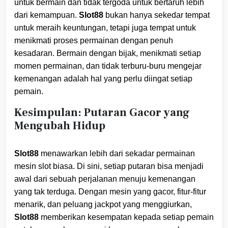
untuk bermain dan tidak tergoda untuk bertaruh lebih
dari kemampuan.
Slot88
bukan hanya sekedar tempat
untuk meraih keuntungan, tetapi juga tempat untuk
menikmati proses permainan dengan penuh
kesadaran. Bermain dengan bijak, menikmati setiap
momen permainan, dan tidak terburu-buru mengejar
kemenangan adalah hal yang perlu diingat setiap
pemain.
Kesimpulan: Putaran Gacor yang
Mengubah Hidup
Slot88
menawarkan lebih dari sekadar permainan
mesin slot biasa. Di sini, setiap putaran bisa menjadi
awal dari sebuah perjalanan menuju kemenangan
yang tak terduga. Dengan mesin yang gacor, fitur-fitur
menarik, dan peluang jackpot yang menggiurkan,
Slot88
memberikan kesempatan kepada setiap pemain