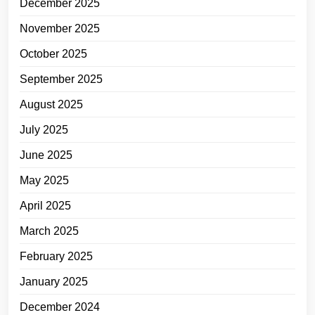
December 2025
November 2025
October 2025
September 2025
August 2025
July 2025
June 2025
May 2025
April 2025
March 2025
February 2025
January 2025
December 2024