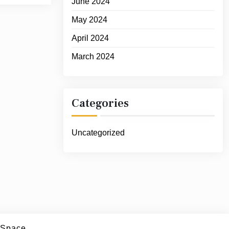
June 2024
May 2024
April 2024
March 2024
Categories
Uncategorized
Space.