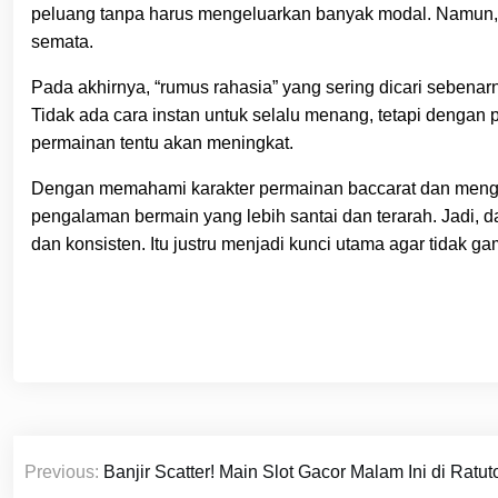
peluang tanpa harus mengeluarkan banyak modal. Namun, 
semata.
Pada akhirnya, “rumus rahasia” yang sering dicari sebenarn
Tidak ada cara instan untuk selalu menang, tetapi dengan
permainan tentu akan meningkat.
Dengan memahami karakter permainan baccarat dan mengg
pengalaman bermain yang lebih santai dan terarah. Jadi, da
dan konsisten. Itu justru menjadi kunci utama agar tidak
Post
Previous:
Banjir Scatter! Main Slot Gacor Malam Ini di Ratut
navigation