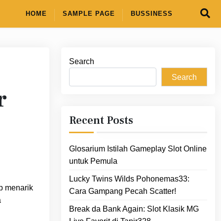
HOME
SAMPLE PAGE
BUSSINESS
Search
Search
r
Recent Posts
Glosarium Istilah Gameplay Slot Online
untuk Pemula
Lucky Twins Wilds Pohonemas33:
p menarik
Cara Gampang Pecah Scatter!
a
Break da Bank Again: Slot Klasik MG