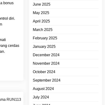
da bonus
June 2025
May 2025
rol diri.
April 2025
am
March 2025
February 2025
mati
 yang cerdas
January 2025
an.
December 2024
November 2024
October 2024
September 2024
August 2024
July 2024
sama RUN113