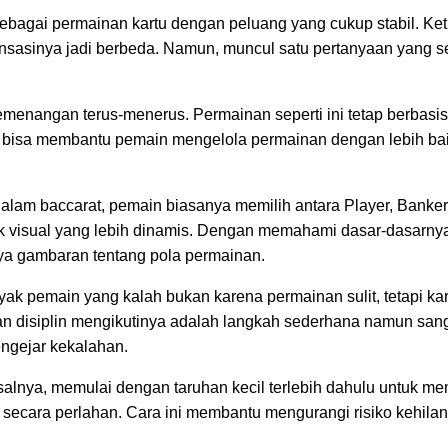
ebagai permainan kartu dengan peluang yang cukup stabil. Ket
nsasinya jadi berbeda. Namun, muncul satu pertanyaan yang s
emenangan terus-menerus. Permainan seperti ini tetap berbasis
g bisa membantu pemain mengelola permainan dengan lebih ba
lam baccarat, pemain biasanya memilih antara Player, Banker,
uk visual yang lebih dinamis. Dengan memahami dasar-dasarny
ya gambaran tentang pola permainan.
ak pemain yang kalah bukan karena permainan sulit, tetapi kar
 disiplin mengikutinya adalah langkah sederhana namun sangat
engejar kekalahan.
isalnya, memulai dengan taruhan kecil terlebih dahulu untuk m
an secara perlahan. Cara ini membantu mengurangi risiko kehil