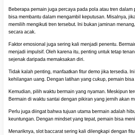
Beberapa pemain juga percaya pada pola atau tren dalam 
bisa membantu dalam mengambil keputusan. Misalnya, jik
memilih mengikuti tren tersebut. Ini bukan jaminan menang
secara acak.
Faktor emosional juga sering kali menjadi penentu. Bermai
menjadi impulsif. Oleh karena itu, penting untuk tetap tena
sejenak daripada memaksakan diri.
Tidak kalah penting, manfaatkan fitur demo jika tersedia.
kehilangan uang. Dengan latihan yang cukup, pemain bisa l
Kemudian, pilih waktu bermain yang nyaman. Meskipun terd
Bermain di waktu santai dengan pikiran yang jernih aka
Perlu juga diingat bahwa tujuan utama bermain adalah hib
keuntungan. Dengan mindset yang tepat, pemain bisa menik
Menariknya, slot baccarat sering kali dilengkapi dengan fit