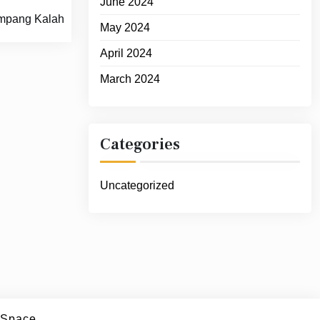
June 2024
ampang Kalah
May 2024
April 2024
March 2024
Categories
Uncategorized
Space.