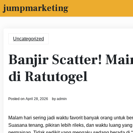
jumpmarketing
Skip
to
content
Uncategorized
Banjir Scatter! Ma
di Ratutogel
Posted on
April 28, 2026
by
admin
Malam hari sering jadi waktu favorit banyak orang untuk be
Suasana tenang, pikiran lebih rileks, dan waktu luang y
permainan. Tidak sedikit yang mengaku sedang berada di “mo