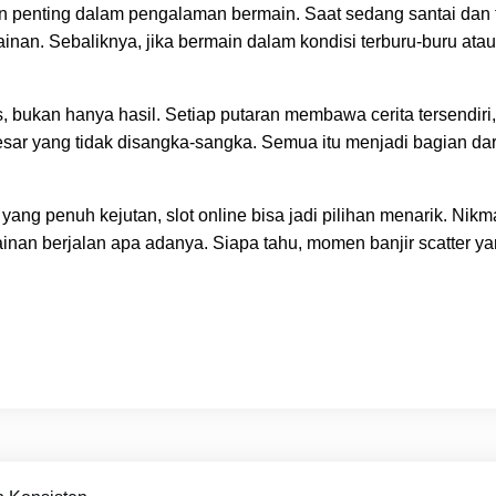
an penting dalam pengalaman bermain. Saat sedang santai dan 
nan. Sebaliknya, jika bermain dalam kondisi terburu-buru atau 
, bukan hanya hasil. Setiap putaran membawa cerita tersendiri,
sar yang tidak disangka-sangka. Semua itu menjadi bagian dar
ang penuh kejutan, slot online bisa jadi pilihan menarik. Nikma
inan berjalan apa adanya. Siapa tahu, momen banjir scatter y