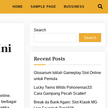
HOME
SAMPLE PAGE
BUSSINESS
Search
Search
Ini
Recent Posts
Glosarium Istilah Gameplay Slot Online
untuk Pemula
Lucky Twins Wilds Pohonemas33:
Cara Gampang Pecah Scatter!
online.
 berbagai
Break da Bank Again: Slot Klasik MG
ketika