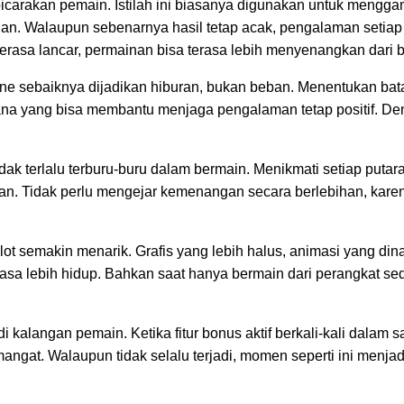
ibicarakan pemain. Istilah ini biasanya digunakan untuk mengg
an. Walaupun sebenarnya hasil tetap acak, pengalaman setia
rasa lancar, permainan bisa terasa lebih menyenangkan dari 
line sebaiknya dijadikan hiburan, bukan beban. Menentukan bat
na yang bisa membantu menjaga pengalaman tetap positif. Den
k terlalu terburu-buru dalam bermain. Menikmati setiap puta
n. Tidak perlu mengejar kemenangan secara berlebihan, karen
ot semakin menarik. Grafis yang lebih halus, animasi yang din
asa lebih hidup. Bahkan saat hanya bermain dari perangkat se
i kalangan pemain. Ketika fitur bonus aktif berkali-kali dalam s
gat. Walaupun tidak selalu terjadi, momen seperti ini menjad