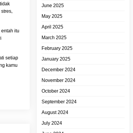
tidak
June 2025
stres,
May 2025
April 2025
 entah itu
March 2025
i
February 2025
ti setiap
January 2025
ang kamu
December 2024
November 2024
October 2024
September 2024
August 2024
July 2024