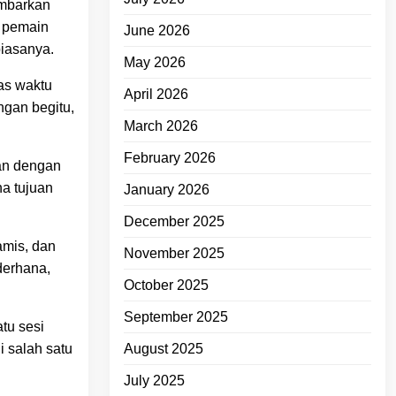
ambarkan
p pemain
June 2026
biasanya.
May 2026
as waktu
April 2026
gan begitu,
March 2026
February 2026
ran dengan
a tujuan
January 2026
December 2025
amis, dan
November 2025
derhana,
October 2025
September 2025
atu sesi
i salah satu
August 2025
July 2025