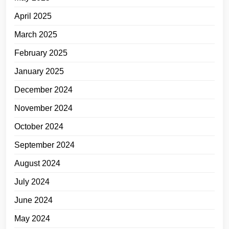
April 2025
March 2025
February 2025
January 2025
December 2024
November 2024
October 2024
September 2024
August 2024
July 2024
June 2024
May 2024