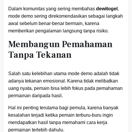
Dalam komunitas yang sering membahas
dewitogel
,
mode demo sering direkomendasikan sebagai langkah
awal sebelum benar-benar bermain, karena
memberikan pengalaman langsung tanpa risiko.
Membangun Pemahaman
Tanpa Tekanan
Salah satu kelebihan utama mode demo adalah tidak
adanya tekanan emosional. Karena tidak melibatkan
uang nyata, pemain bisa lebih fokus pada pemahaman
permainan daripada hasil.
Hal ini penting terutama bagi pemula, karena banyak
kesalahan terjadi ketika pemain terburu-buru ingin
mendapatkan hasil tanpa memahami cara kerja
permainan terlebih dahulu.