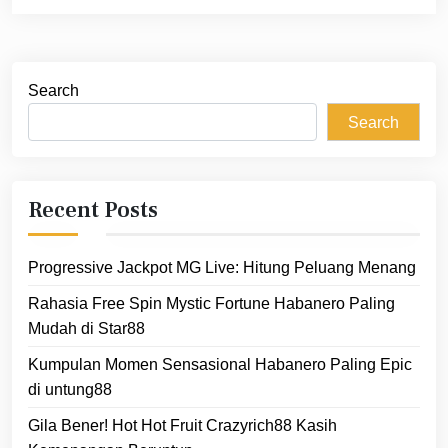
Search
Search
Recent Posts
Progressive Jackpot MG Live: Hitung Peluang Menang
Rahasia Free Spin Mystic Fortune Habanero Paling
Mudah di Star88
Kumpulan Momen Sensasional Habanero Paling Epic
di untung88
Gila Bener! Hot Hot Fruit Crazyrich88 Kasih