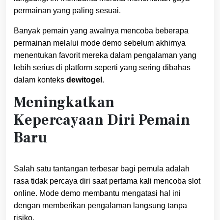
permainan yang paling sesuai.
Banyak pemain yang awalnya mencoba beberapa
permainan melalui mode demo sebelum akhirnya
menentukan favorit mereka dalam pengalaman yang
lebih serius di platform seperti yang sering dibahas
dalam konteks
dewitogel
.
Meningkatkan
Kepercayaan Diri Pemain
Baru
Salah satu tantangan terbesar bagi pemula adalah
rasa tidak percaya diri saat pertama kali mencoba slot
online. Mode demo membantu mengatasi hal ini
dengan memberikan pengalaman langsung tanpa
risiko.