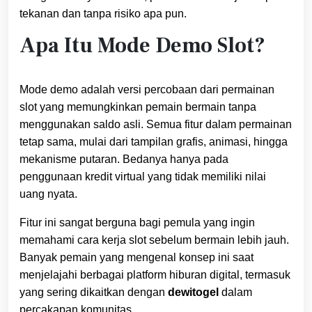
tekanan dan tanpa risiko apa pun.
Apa Itu Mode Demo Slot?
Mode demo adalah versi percobaan dari permainan
slot yang memungkinkan pemain bermain tanpa
menggunakan saldo asli. Semua fitur dalam permainan
tetap sama, mulai dari tampilan grafis, animasi, hingga
mekanisme putaran. Bedanya hanya pada
penggunaan kredit virtual yang tidak memiliki nilai
uang nyata.
Fitur ini sangat berguna bagi pemula yang ingin
memahami cara kerja slot sebelum bermain lebih jauh.
Banyak pemain yang mengenal konsep ini saat
menjelajahi berbagai platform hiburan digital, termasuk
yang sering dikaitkan dengan
dewitogel
dalam
percakapan komunitas.