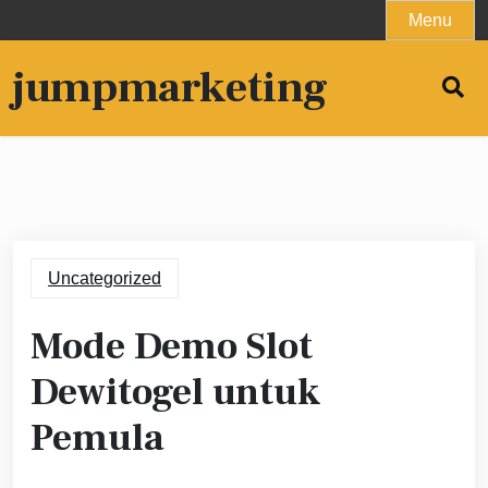
Skip
Menu
to
content
jumpmarketing
Uncategorized
Mode Demo Slot
Dewitogel untuk
Pemula