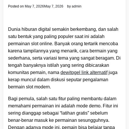
Posted on
May 7, 2026
May 7, 2026
by
admin
Dunia hiburan digital semakin berkembang, dan salah
satu bentuk yang paling populer saat ini adalah
permainan slot online. Banyak orang tertarik mencoba
karena tampilannya yang menarik, cara bermain yang
sederhana, serta variasi tema yang sangat beragam. Di
tengah banyaknya istilah yang sering dibicarakan
komunitas pemain, nama
dewitogel link alternatif
juga
kerap muncul dalam diskusi seputar pengalaman
bermain slot modern.
Bagi pemula, salah satu fitur paling membantu dalam
memahami permainan ini adalah mode demo. Fitur ini
sering dianggap sebagai “latihan gratis” sebelum
benar-benar masuk ke permainan sesungguhnya.
Dengan adanya mode ini, pemain bisa belajar tanpa