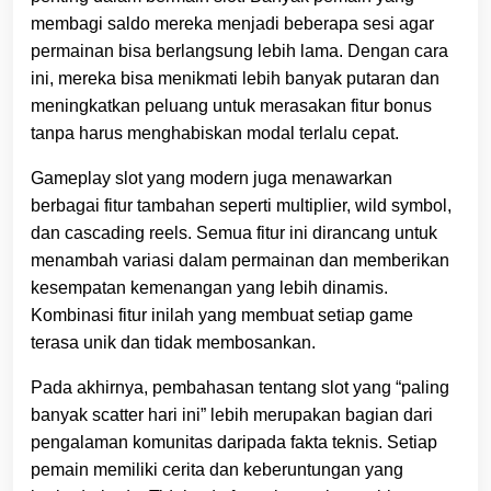
membagi saldo mereka menjadi beberapa sesi agar
permainan bisa berlangsung lebih lama. Dengan cara
ini, mereka bisa menikmati lebih banyak putaran dan
meningkatkan peluang untuk merasakan fitur bonus
tanpa harus menghabiskan modal terlalu cepat.
Gameplay slot yang modern juga menawarkan
berbagai fitur tambahan seperti multiplier, wild symbol,
dan cascading reels. Semua fitur ini dirancang untuk
menambah variasi dalam permainan dan memberikan
kesempatan kemenangan yang lebih dinamis.
Kombinasi fitur inilah yang membuat setiap game
terasa unik dan tidak membosankan.
Pada akhirnya, pembahasan tentang slot yang “paling
banyak scatter hari ini” lebih merupakan bagian dari
pengalaman komunitas daripada fakta teknis. Setiap
pemain memiliki cerita dan keberuntungan yang