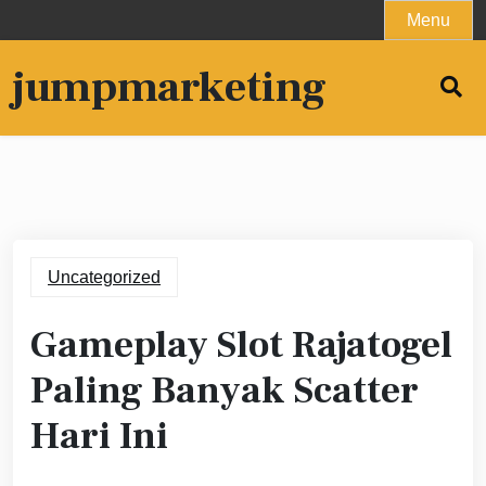
Skip
Menu
to
content
jumpmarketing
Uncategorized
Gameplay Slot Rajatogel
Paling Banyak Scatter
Hari Ini