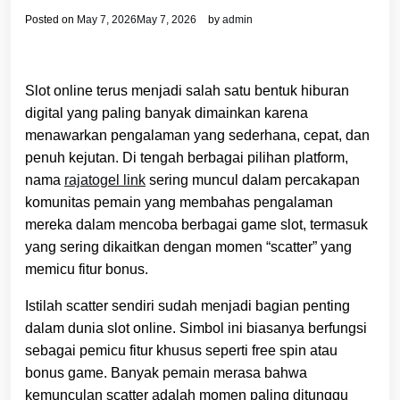
Posted on
May 7, 2026
May 7, 2026
by
admin
Slot online terus menjadi salah satu bentuk hiburan
digital yang paling banyak dimainkan karena
menawarkan pengalaman yang sederhana, cepat, dan
penuh kejutan. Di tengah berbagai pilihan platform,
nama
rajatogel link
sering muncul dalam percakapan
komunitas pemain yang membahas pengalaman
mereka dalam mencoba berbagai game slot, termasuk
yang sering dikaitkan dengan momen “scatter” yang
memicu fitur bonus.
Istilah scatter sendiri sudah menjadi bagian penting
dalam dunia slot online. Simbol ini biasanya berfungsi
sebagai pemicu fitur khusus seperti free spin atau
bonus game. Banyak pemain merasa bahwa
kemunculan scatter adalah momen paling ditunggu