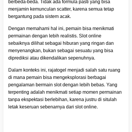
berbeda-beda. Tidak ada formula pasti yang bisa
menjamin kemunculan scatter, karena semua tetap
bergantung pada sistem acak.
Dengan memahami hal ini, pemain bisa menikmati
permainan dengan lebih realistis. Slot online
sebaiknya dilihat sebagai hiburan yang ringan dan
menyenangkan, bukan sebagai sesuatu yang bisa
diprediksi atau dikendalikan sepenuhnya.
Dalam konteks ini, rajatogel menjadi salah satu ruang
di mana pemain bisa mengeksplorasi berbagai
pengalaman bermain slot dengan lebih bebas. Yang
terpenting adalah menikmati setiap momen permainan
tanpa ekspektasi berlebihan, karena justru di situlah
letak keseruan sebenarnya dari slot online.