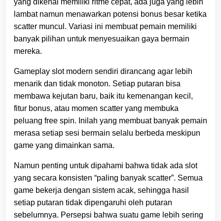
yang dikenal memiliki ritme cepat, ada juga yang lebih
lambat namun menawarkan potensi bonus besar ketika
scatter muncul. Variasi ini membuat pemain memiliki
banyak pilihan untuk menyesuaikan gaya bermain
mereka.
Gameplay slot modern sendiri dirancang agar lebih
menarik dan tidak monoton. Setiap putaran bisa
membawa kejutan baru, baik itu kemenangan kecil,
fitur bonus, atau momen scatter yang membuka
peluang free spin. Inilah yang membuat banyak pemain
merasa setiap sesi bermain selalu berbeda meskipun
game yang dimainkan sama.
Namun penting untuk dipahami bahwa tidak ada slot
yang secara konsisten “paling banyak scatter”. Semua
game bekerja dengan sistem acak, sehingga hasil
setiap putaran tidak dipengaruhi oleh putaran
sebelumnya. Persepsi bahwa suatu game lebih sering