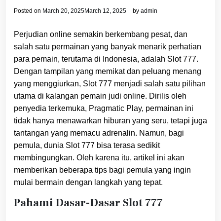
Posted on
March 20, 2025
March 12, 2025
by
admin
Perjudian online semakin berkembang pesat, dan
salah satu permainan yang banyak menarik perhatian
para pemain, terutama di Indonesia, adalah Slot 777.
Dengan tampilan yang memikat dan peluang menang
yang menggiurkan, Slot 777 menjadi salah satu pilihan
utama di kalangan pemain judi online. Dirilis oleh
penyedia terkemuka, Pragmatic Play, permainan ini
tidak hanya menawarkan hiburan yang seru, tetapi juga
tantangan yang memacu adrenalin. Namun, bagi
pemula, dunia Slot 777 bisa terasa sedikit
membingungkan. Oleh karena itu, artikel ini akan
memberikan beberapa tips bagi pemula yang ingin
mulai bermain dengan langkah yang tepat.
Pahami Dasar-Dasar Slot 777