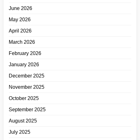
June 2026
May 2026
April 2026
March 2026
February 2026
January 2026
December 2025
November 2025
October 2025
September 2025
August 2025
July 2025