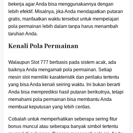
bekerja agar Anda bisa menggunakannya dengan
lebih efektif. Misalnya, jika Anda mendapatkan putaran
gratis, manfaatkan waktu tersebut untuk mempelajari
pola permainan lebih dalam tanpa harus menambah
taruhan Anda.
Kenali Pola Permainan
Walaupun Slot 777 berbasis pada sistem acak, ada
baiknya Anda mengamati pola permainan. Setiap
mesin slot memiliki karakteristik dan perilaku tertentu
yang bisa Anda kenali seiring waktu. Ini bukan berarti
Anda bisa memprediksi hasil putaran berikutnya, tetapi
memahami pola permainan bisa membantu Anda
membuat keputusan yang lebih cerdas.
Cobalah untuk memperhatikan seberapa sering fitur
bonus muncul atau seberapa banyak simbol tertentu