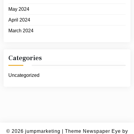
May 2024
April 2024
March 2024
Categories
Uncategorized
© 2026
jumpmarketing
|
Theme Newspaper Eye
by