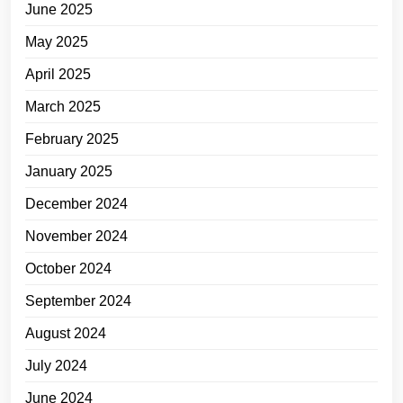
June 2025
May 2025
April 2025
March 2025
February 2025
January 2025
December 2024
November 2024
October 2024
September 2024
August 2024
July 2024
June 2024