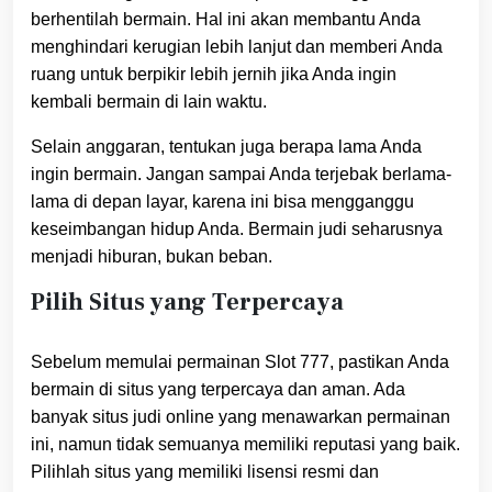
berhentilah bermain. Hal ini akan membantu Anda
menghindari kerugian lebih lanjut dan memberi Anda
ruang untuk berpikir lebih jernih jika Anda ingin
kembali bermain di lain waktu.
Selain anggaran, tentukan juga berapa lama Anda
ingin bermain. Jangan sampai Anda terjebak berlama-
lama di depan layar, karena ini bisa mengganggu
keseimbangan hidup Anda. Bermain judi seharusnya
menjadi hiburan, bukan beban.
Pilih Situs yang Terpercaya
Sebelum memulai permainan Slot 777, pastikan Anda
bermain di situs yang terpercaya dan aman. Ada
banyak situs judi online yang menawarkan permainan
ini, namun tidak semuanya memiliki reputasi yang baik.
Pilihlah situs yang memiliki lisensi resmi dan