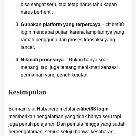
bisa sangat seru, tapi tetap harus tahu kapan
harus berhenti.
Gunakan platform yang terpercaya
– citibet88
login mendapat pujian karena tampilannya yang
ramah pengguna dan proses transaksi yang
lancar.
Nikmati prosesnya
– Bukan hanya soal
menang, tapi juga tentang menikmati sensasi
permainan yang penuh kejutan.
Kesimpulan
Bermain slot Habanero melalui
citibet88 login
memberikan pengalaman yang tidak hanya seru tapi
juga penuh pelajaran. Dari pemula hingga yang sudah
berpengalaman, semua setuju bahwa kesabaran,