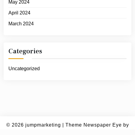
May 2024
April 2024
March 2024
Categories
Uncategorized
© 2026
jumpmarketing
|
Theme Newspaper Eye
by
Wp Theme Space.