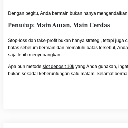
Dengan begitu, Anda bermain bukan hanya mengandalkan keb
Penutup: Main Aman, Main Cerdas
Stop-loss dan take-profit bukan hanya strategi, tetapi j
batas sebelum bermain dan mematuhi batas tersebut, Anda d
saja lebih menyenangkan.
Apa pun metode
slot deposit 10k
yang Anda gunakan, ingat
bukan sekadar keberuntungan satu malam. Selamat bermain
Post