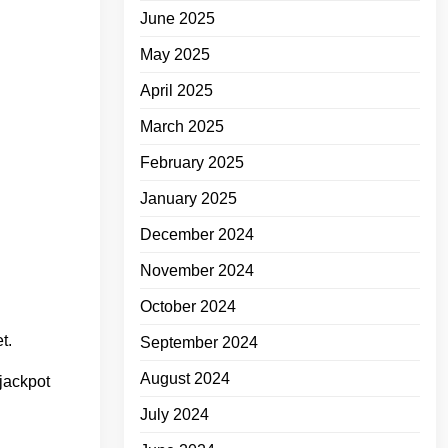
June 2025
May 2025
April 2025
March 2025
February 2025
January 2025
December 2024
November 2024
October 2024
t.
September 2024
August 2024
jackpot
July 2024