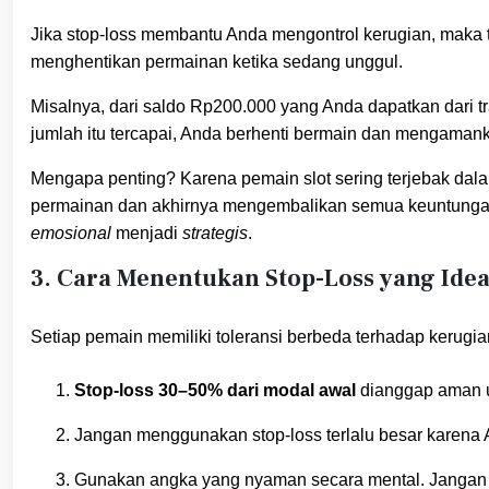
Jika stop-loss membantu Anda mengontrol kerugian, maka t
menghentikan permainan ketika sedang unggul.
Misalnya, dari saldo Rp200.000 yang Anda dapatkan dari t
jumlah itu tercapai, Anda berhenti bermain dan mengaman
Mengapa penting? Karena pemain slot sering terjebak da
permainan dan akhirnya mengembalikan semua keuntungan 
emosional
menjadi
strategis
.
3. Cara Menentukan Stop-Loss yang Idea
Setiap pemain memiliki toleransi berbeda terhadap keru
Stop-loss 30–50% dari modal awal
dianggap aman u
Jangan menggunakan stop-loss terlalu besar karena A
Gunakan angka yang nyaman secara mental. Jangan