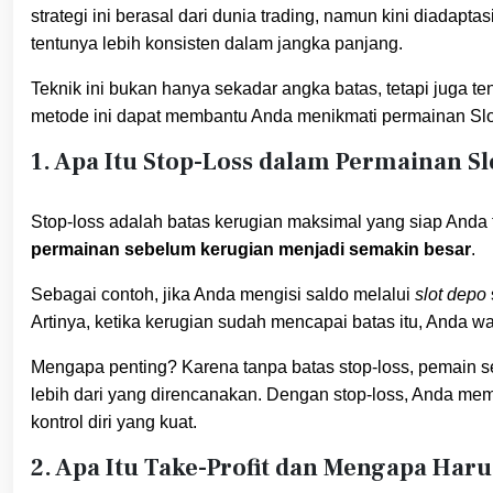
strategi ini berasal dari dunia trading, namun kini diadapta
tentunya lebih konsisten dalam jangka panjang.
Teknik ini bukan hanya sekadar angka batas, tetapi juga t
metode ini dapat membantu Anda menikmati permainan Slot 
1. Apa Itu Stop-Loss dalam Permainan Sl
Stop-loss adalah batas kerugian maksimal yang siap Anda
permainan sebelum kerugian menjadi semakin besar
.
Sebagai contoh, jika Anda mengisi saldo melalui
slot depo
Artinya, ketika kerugian sudah mencapai batas itu, Anda waj
Mengapa penting? Karena tanpa batas stop-loss, pemain s
lebih dari yang direncanakan. Dengan stop-loss, Anda mem
kontrol diri yang kuat.
2. Apa Itu Take-Profit dan Mengapa Har