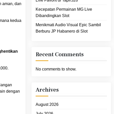
Live Favorit di Tapir328
ih aman, dan
Kecepatan Permainan MG Live
Dibandingkan Slot
aimana kedua
Menikmati Audio Visual Epic Sambil
Berburu JP Habanero di Slot
hentikan
Recent Comments
.000.
No comments to show.
ilangan
Archives
main dengan
August 2026
July 2026