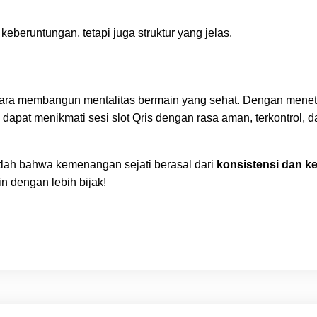
eruntungan, tetapi juga struktur yang jelas.
uga cara membangun mentalitas bermain yang sehat. Dengan mene
apat menikmati sesi slot Qris dengan rasa aman, terkontrol, d
lah bahwa kemenangan sejati berasal dari
konsistensi dan ke
 dengan lebih bijak!