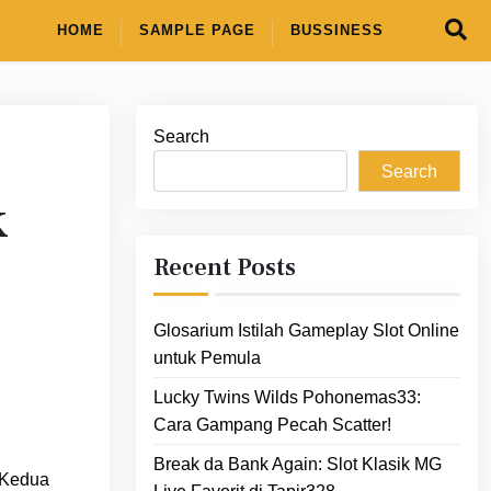
HOME
SAMPLE PAGE
BUSSINESS
Search
Search
k
Recent Posts
Glosarium Istilah Gameplay Slot Online
untuk Pemula
Lucky Twins Wilds Pohonemas33:
Cara Gampang Pecah Scatter!
Break da Bank Again: Slot Klasik MG
 Kedua