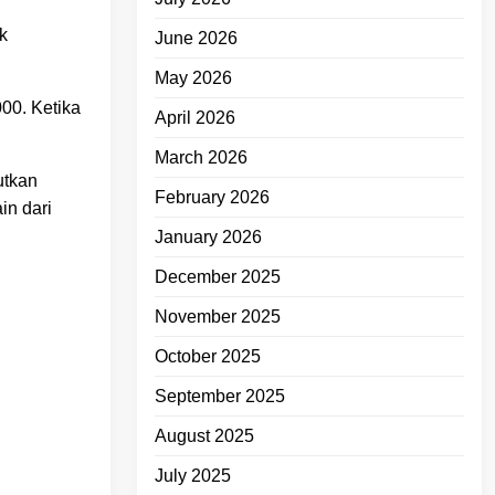
k
June 2026
May 2026
000. Ketika
April 2026
March 2026
utkan
February 2026
in dari
January 2026
December 2025
November 2025
October 2025
September 2025
August 2025
July 2025