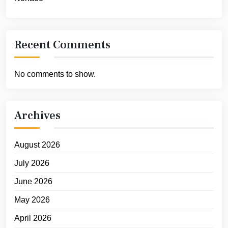
Recent Comments
No comments to show.
Archives
August 2026
July 2026
June 2026
May 2026
April 2026