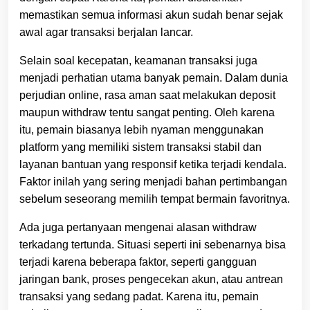
memastikan semua informasi akun sudah benar sejak
awal agar transaksi berjalan lancar.
Selain soal kecepatan, keamanan transaksi juga
menjadi perhatian utama banyak pemain. Dalam dunia
perjudian online, rasa aman saat melakukan deposit
maupun withdraw tentu sangat penting. Oleh karena
itu, pemain biasanya lebih nyaman menggunakan
platform yang memiliki sistem transaksi stabil dan
layanan bantuan yang responsif ketika terjadi kendala.
Faktor inilah yang sering menjadi bahan pertimbangan
sebelum seseorang memilih tempat bermain favoritnya.
Ada juga pertanyaan mengenai alasan withdraw
terkadang tertunda. Situasi seperti ini sebenarnya bisa
terjadi karena beberapa faktor, seperti gangguan
jaringan bank, proses pengecekan akun, atau antrean
transaksi yang sedang padat. Karena itu, pemain