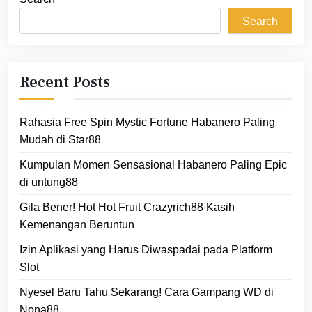
Search
Recent Posts
Rahasia Free Spin Mystic Fortune Habanero Paling
Mudah di Star88
Kumpulan Momen Sensasional Habanero Paling Epic
di untung88
Gila Bener! Hot Hot Fruit Crazyrich88 Kasih
Kemenangan Beruntun
Izin Aplikasi yang Harus Diwaspadai pada Platform
Slot
Nyesel Baru Tahu Sekarang! Cara Gampang WD di
Nona88