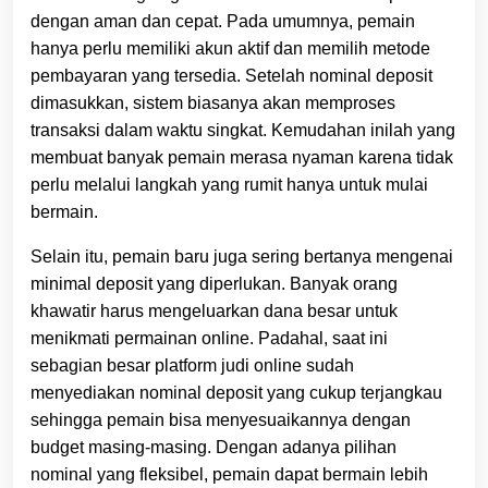
dengan aman dan cepat. Pada umumnya, pemain
hanya perlu memiliki akun aktif dan memilih metode
pembayaran yang tersedia. Setelah nominal deposit
dimasukkan, sistem biasanya akan memproses
transaksi dalam waktu singkat. Kemudahan inilah yang
membuat banyak pemain merasa nyaman karena tidak
perlu melalui langkah yang rumit hanya untuk mulai
bermain.
Selain itu, pemain baru juga sering bertanya mengenai
minimal deposit yang diperlukan. Banyak orang
khawatir harus mengeluarkan dana besar untuk
menikmati permainan online. Padahal, saat ini
sebagian besar platform judi online sudah
menyediakan nominal deposit yang cukup terjangkau
sehingga pemain bisa menyesuaikannya dengan
budget masing-masing. Dengan adanya pilihan
nominal yang fleksibel, pemain dapat bermain lebih