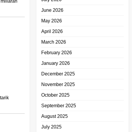
miliaran
June 2026
May 2026
April 2026
March 2026
February 2026
January 2026
December 2025
November 2025
October 2025
tarik
September 2025
August 2025
July 2025