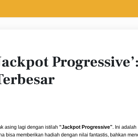
Jackpot Progressive’
Terbesar
k asing lagi dengan istilah
“Jackpot Progressive”
. Ini adalah
ena bisa memberikan hadiah dengan nilai fantastis, bahkan men