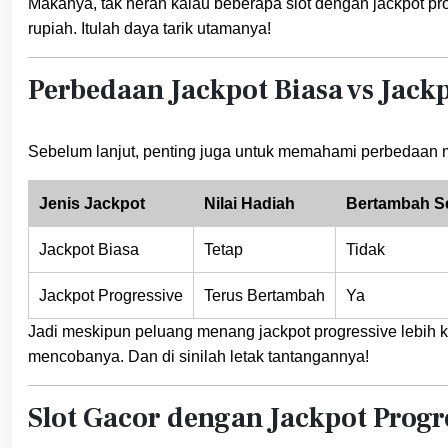
Makanya, tak heran kalau beberapa slot dengan jackpot pr
rupiah. Itulah daya tarik utamanya!
Perbedaan Jackpot Biasa vs Jackp
Sebelum lanjut, penting juga untuk memahami perbedaan me
Jenis Jackpot
Nilai Hadiah
Bertambah Se
Jackpot Biasa
Tetap
Tidak
Jackpot Progressive
Terus Bertambah
Ya
Jadi meskipun peluang menang jackpot progressive lebih k
mencobanya. Dan di sinilah letak tantangannya!
Slot Gacor dengan Jackpot Progr