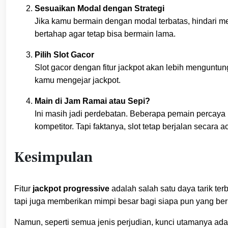
Sesuaikan Modal dengan Strategi
Jika kamu bermain dengan modal terbatas, hindari m
bertahap agar tetap bisa bermain lama.
Pilih Slot Gacor
Slot gacor dengan fitur jackpot akan lebih mengunt
kamu mengejar jackpot.
Main di Jam Ramai atau Sepi?
Ini masih jadi perdebatan. Beberapa pemain percaya 
kompetitor. Tapi faktanya, slot tetap berjalan secara aca
Kesimpulan
Fitur
jackpot progressive
adalah salah satu daya tarik te
tapi juga memberikan mimpi besar bagi siapa pun yang ber
Namun, seperti semua jenis perjudian, kunci utamanya adal