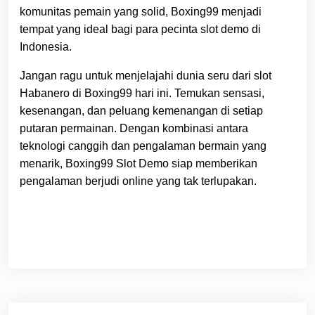
komunitas pemain yang solid, Boxing99 menjadi
tempat yang ideal bagi para pecinta slot demo di
Indonesia.
Jangan ragu untuk menjelajahi dunia seru dari slot
Habanero di Boxing99 hari ini. Temukan sensasi,
kesenangan, dan peluang kemenangan di setiap
putaran permainan. Dengan kombinasi antara
teknologi canggih dan pengalaman bermain yang
menarik, Boxing99 Slot Demo siap memberikan
pengalaman berjudi online yang tak terlupakan.
Post