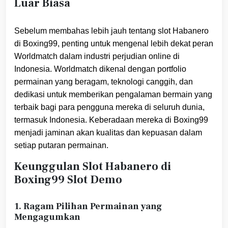
Luar Biasa
Sebelum membahas lebih jauh tentang slot Habanero
di Boxing99, penting untuk mengenal lebih dekat peran
Worldmatch dalam industri perjudian online di
Indonesia. Worldmatch dikenal dengan portfolio
permainan yang beragam, teknologi canggih, dan
dedikasi untuk memberikan pengalaman bermain yang
terbaik bagi para pengguna mereka di seluruh dunia,
termasuk Indonesia. Keberadaan mereka di Boxing99
menjadi jaminan akan kualitas dan kepuasan dalam
setiap putaran permainan.
Keunggulan Slot Habanero di
Boxing99 Slot Demo
1. Ragam Pilihan Permainan yang
Mengagumkan