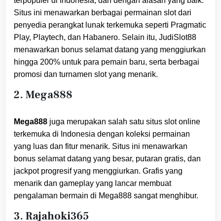
terpopuler di Indonesia, dan dengan alasan yang baik.
Situs ini menawarkan berbagai permainan slot dari
penyedia perangkat lunak terkemuka seperti Pragmatic
Play, Playtech, dan Habanero. Selain itu, JudiSlot88
menawarkan bonus selamat datang yang menggiurkan
hingga 200% untuk para pemain baru, serta berbagai
promosi dan turnamen slot yang menarik.
2. Mega888
Mega888
juga merupakan salah satu situs slot online
terkemuka di Indonesia dengan koleksi permainan
yang luas dan fitur menarik. Situs ini menawarkan
bonus selamat datang yang besar, putaran gratis, dan
jackpot progresif yang menggiurkan. Grafis yang
menarik dan gameplay yang lancar membuat
pengalaman bermain di Mega888 sangat menghibur.
3. Rajahoki365