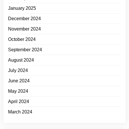
January 2025
December 2024
November 2024
October 2024
September 2024
August 2024
July 2024
June 2024
May 2024
April 2024
March 2024