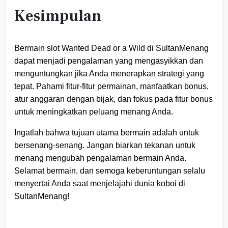
Kesimpulan
Bermain slot Wanted Dead or a Wild di SultanMenang
dapat menjadi pengalaman yang mengasyikkan dan
menguntungkan jika Anda menerapkan strategi yang
tepat. Pahami fitur-fitur permainan, manfaatkan bonus,
atur anggaran dengan bijak, dan fokus pada fitur bonus
untuk meningkatkan peluang menang Anda.
Ingatlah bahwa tujuan utama bermain adalah untuk
bersenang-senang. Jangan biarkan tekanan untuk
menang mengubah pengalaman bermain Anda.
Selamat bermain, dan semoga keberuntungan selalu
menyertai Anda saat menjelajahi dunia koboi di
SultanMenang!