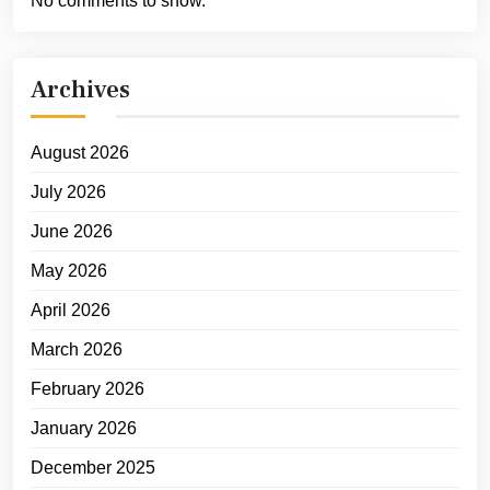
No comments to show.
Archives
August 2026
July 2026
June 2026
May 2026
April 2026
March 2026
February 2026
January 2026
December 2025