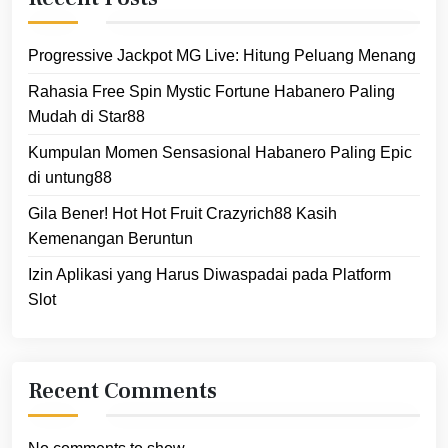
Progressive Jackpot MG Live: Hitung Peluang Menang
Rahasia Free Spin Mystic Fortune Habanero Paling
Mudah di Star88
Kumpulan Momen Sensasional Habanero Paling Epic
di untung88
Gila Bener! Hot Hot Fruit Crazyrich88 Kasih
Kemenangan Beruntun
Izin Aplikasi yang Harus Diwaspadai pada Platform
Slot
Recent Comments