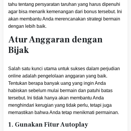
tahu tentang persyaratan taruhan yang harus dipenuhi
agar bisa menarik kemenangan dari bonus tersebut. Ini
akan membantu Anda merencanakan strategi bermain
dengan lebih baik.
Atur Anggaran dengan
Bijak
Salah satu kunci utama untuk sukses dalam perjudian
online adalah pengelolaan anggaran yang baik.
Tentukan berapa banyak uang yang ingin Anda
habiskan sebelum mulai bermain dan patuhi batas
tersebut. Ini tidak hanya akan membantu Anda
menghindari kerugian yang tidak perlu, tetapi juga
memastikan bahwa Anda tetap menikmati permainan.
1.
Gunakan Fitur Autoplay