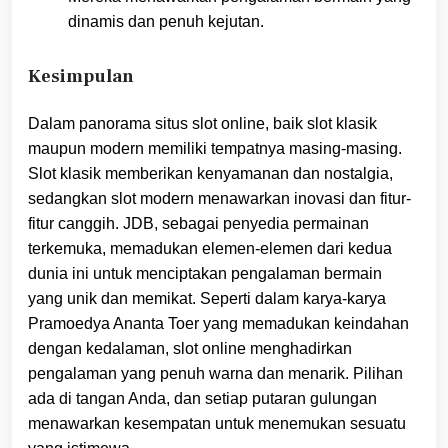
dinamis dan penuh kejutan.
Kesimpulan
Dalam panorama situs slot online, baik slot klasik
maupun modern memiliki tempatnya masing-masing.
Slot klasik memberikan kenyamanan dan nostalgia,
sedangkan slot modern menawarkan inovasi dan fitur-
fitur canggih. JDB, sebagai penyedia permainan
terkemuka, memadukan elemen-elemen dari kedua
dunia ini untuk menciptakan pengalaman bermain
yang unik dan memikat. Seperti dalam karya-karya
Pramoedya Ananta Toer yang memadukan keindahan
dengan kedalaman, slot online menghadirkan
pengalaman yang penuh warna dan menarik. Pilihan
ada di tangan Anda, dan setiap putaran gulungan
menawarkan kesempatan untuk menemukan sesuatu