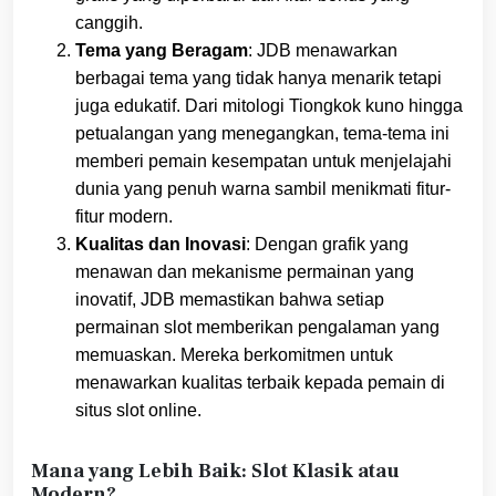
canggih.
Tema yang Beragam
: JDB menawarkan
berbagai tema yang tidak hanya menarik tetapi
juga edukatif. Dari mitologi Tiongkok kuno hingga
petualangan yang menegangkan, tema-tema ini
memberi pemain kesempatan untuk menjelajahi
dunia yang penuh warna sambil menikmati fitur-
fitur modern.
Kualitas dan Inovasi
: Dengan grafik yang
menawan dan mekanisme permainan yang
inovatif, JDB memastikan bahwa setiap
permainan slot memberikan pengalaman yang
memuaskan. Mereka berkomitmen untuk
menawarkan kualitas terbaik kepada pemain di
situs slot online.
Mana yang Lebih Baik: Slot Klasik atau
Modern?