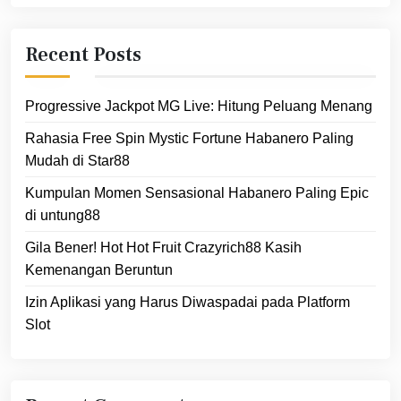
Recent Posts
Progressive Jackpot MG Live: Hitung Peluang Menang
Rahasia Free Spin Mystic Fortune Habanero Paling
Mudah di Star88
Kumpulan Momen Sensasional Habanero Paling Epic
di untung88
Gila Bener! Hot Hot Fruit Crazyrich88 Kasih
Kemenangan Beruntun
Izin Aplikasi yang Harus Diwaspadai pada Platform
Slot