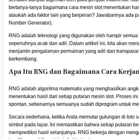
bertanya-tanya bagaimana cara mesin slot menentukan ha
ataukah ada faktor lain yang berperan? Jawabannya ada p
Number Generator).
RNG adalah teknologi yang digunakan oleh hampir semua 
sepenuhnya acak dan adil. Dalam artikel ini, kita akan me
menjamin pengalaman permainan yang adil dan transparan
berkembang.
Apa Itu RNG dan Bagaimana Cara Kerja
RNG adalah algoritma matematis yang menghasilkan angka
menentukan hasil dari setiap putaran mesin slot. Proses i
spontan, sebenarnya semuanya sudah diprogram untuk meng
Secara sederhana, ketika Anda memutar gulungan di
toto s
simbol pada layar. Ini memastikan bahwa setiap putaran bers
memprediksi hasil selanjutnya. RNG bekerja dengan meng