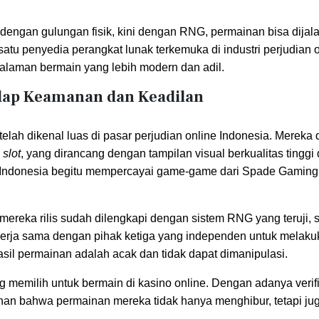
engan gulungan fisik, kini dengan RNG, permainan bisa dijal
satu penyedia perangkat lunak terkemuka di industri perjudian o
laman bermain yang lebih modern dan adil.
ap Keamanan dan Keadilan
h dikenal luas di pasar perjudian online Indonesia. Mereka 
 slot
, yang dirancang dengan tampilan visual berkualitas tinggi d
 Indonesia begitu mempercayai game-game dari Spade Gaming
reka rilis sudah dilengkapi dengan sistem RNG yang teruji, 
erja sama dengan pihak ketiga yang independen untuk melaku
il permainan adalah acak dan tidak dapat dimanipulasi.
 memilih untuk bermain di kasino online. Dengan adanya verifi
 bahwa permainan mereka tidak hanya menghibur, tetapi juga