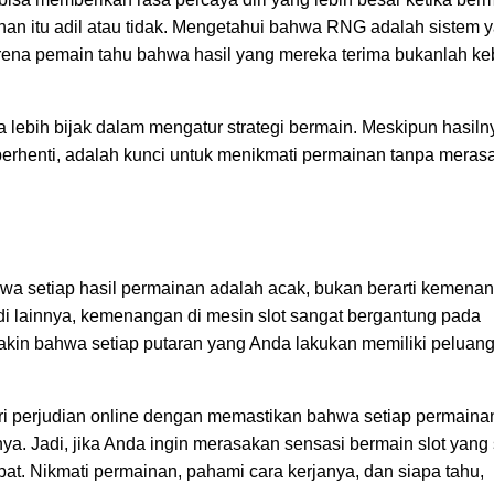
 itu adil atau tidak. Mengetahui bahwa RNG adalah sistem ya
rena pemain tahu bahwa hasil yang mereka terima bukanlah ke
 lebih bijak dalam mengatur strategi bermain. Meskipun hasiln
erhenti, adalah kunci untuk menikmati permainan tanpa merasa
a setiap hasil permainan adalah acak, bukan berarti kemena
di lainnya, kemenangan di mesin slot sangat bergantung pada
in bahwa setiap putaran yang Anda lakukan memiliki peluang
i perjudian online dengan memastikan bahwa setiap permain
. Jadi, jika Anda ingin merasakan sensasi bermain slot yang
at. Nikmati permainan, pahami cara kerjanya, dan siapa tahu,