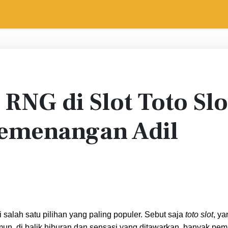
RNG di Slot Toto Slo
emenangan Adil
 salah satu pilihan yang paling populer. Sebut saja
toto slot
, ya
un, di balik hiburan dan sensasi yang ditawarkan, banyak pe