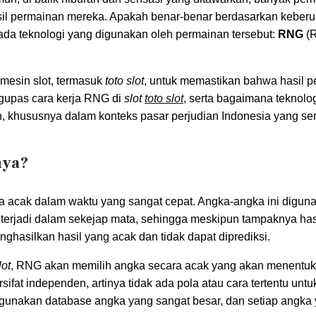
sil permainan mereka. Apakah benar-benar berdasarkan keberu
ada teknologi yang digunakan oleh permainan tersebut:
RNG
(
mesin slot, termasuk
toto slot
, untuk memastikan bahwa hasil 
ngupas cara kerja RNG di
slot
toto slot
, serta bagaimana teknolog
, khususnya dalam konteks pasar perjudian Indonesia yang s
nya?
 acak dalam waktu yang sangat cepat. Angka-angka ini digun
ni terjadi dalam sekejap mata, sehingga meskipun tampaknya ha
hasilkan hasil yang acak dan tidak dapat diprediksi.
lot
, RNG akan memilih angka secara acak yang akan menentuk
ifat independen, artinya tidak ada pola atau cara tertentu untu
gunakan database angka yang sangat besar, dan setiap angka