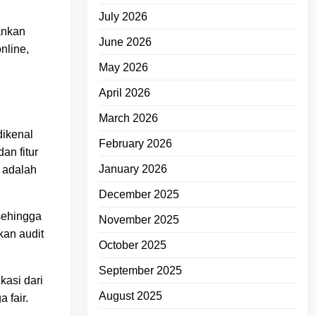
July 2026
ankan
June 2026
nline,
May 2026
April 2026
March 2026
dikenal
February 2026
an fitur
January 2026
 adalah
December 2025
sehingga
November 2025
kan audit
October 2025
September 2025
kasi dari
August 2025
 fair.