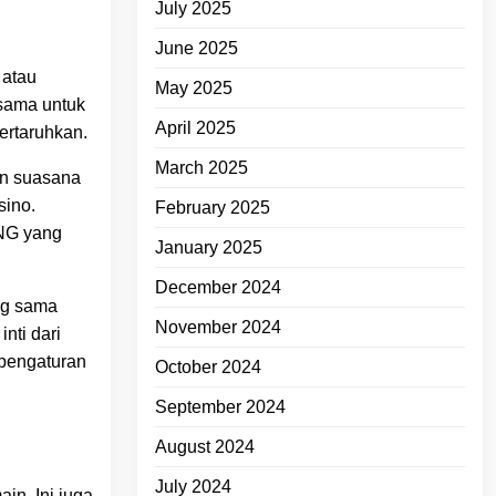
July 2025
June 2025
 atau
May 2025
 sama untuk
April 2025
ertaruhkan.
March 2025
an suasana
sino.
February 2025
RNG yang
January 2025
December 2024
ng sama
November 2024
nti dari
 pengaturan
October 2024
September 2024
August 2024
July 2024
in. Ini juga