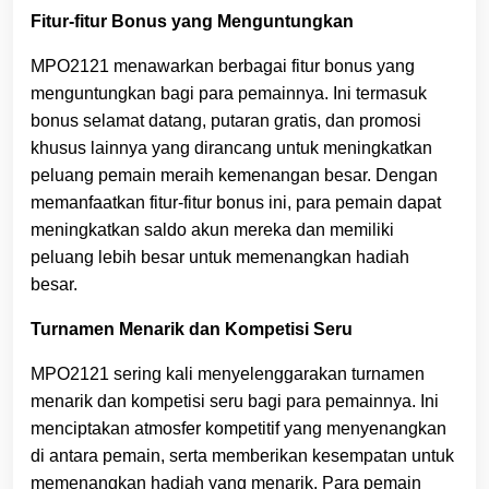
Fitur-fitur Bonus yang Menguntungkan
MPO2121 menawarkan berbagai fitur bonus yang
menguntungkan bagi para pemainnya. Ini termasuk
bonus selamat datang, putaran gratis, dan promosi
khusus lainnya yang dirancang untuk meningkatkan
peluang pemain meraih kemenangan besar. Dengan
memanfaatkan fitur-fitur bonus ini, para pemain dapat
meningkatkan saldo akun mereka dan memiliki
peluang lebih besar untuk memenangkan hadiah
besar.
Turnamen Menarik dan Kompetisi Seru
MPO2121 sering kali menyelenggarakan turnamen
menarik dan kompetisi seru bagi para pemainnya. Ini
menciptakan atmosfer kompetitif yang menyenangkan
di antara pemain, serta memberikan kesempatan untuk
memenangkan hadiah yang menarik. Para pemain