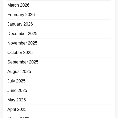
March 2026
February 2026
January 2026
December 2025
November 2025
October 2025
September 2025
August 2025
July 2025
June 2025
May 2025
April 2025