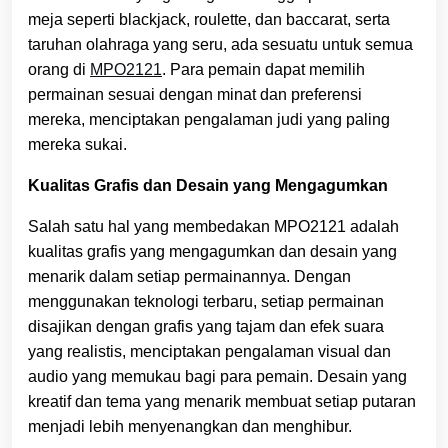
meja seperti blackjack, roulette, dan baccarat, serta
taruhan olahraga yang seru, ada sesuatu untuk semua
orang di
MPO2121
. Para pemain dapat memilih
permainan sesuai dengan minat dan preferensi
mereka, menciptakan pengalaman judi yang paling
mereka sukai.
Kualitas Grafis dan Desain yang Mengagumkan
Salah satu hal yang membedakan MPO2121 adalah
kualitas grafis yang mengagumkan dan desain yang
menarik dalam setiap permainannya. Dengan
menggunakan teknologi terbaru, setiap permainan
disajikan dengan grafis yang tajam dan efek suara
yang realistis, menciptakan pengalaman visual dan
audio yang memukau bagi para pemain. Desain yang
kreatif dan tema yang menarik membuat setiap putaran
menjadi lebih menyenangkan dan menghibur.