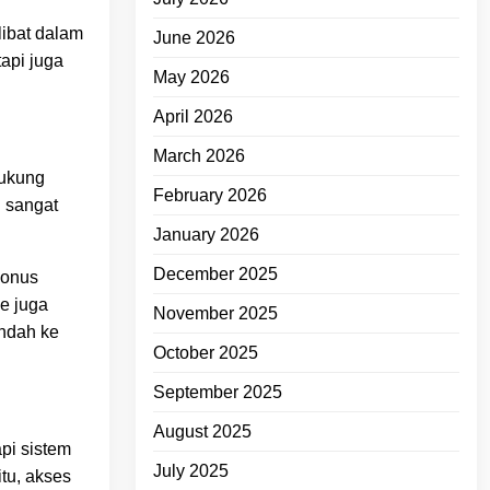
libat dalam
June 2026
api juga
May 2026
April 2026
March 2026
dukung
February 2026
i sangat
January 2026
December 2025
bonus
e juga
November 2025
indah ke
October 2025
September 2025
August 2025
pi sistem
July 2025
tu, akses