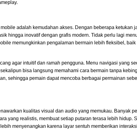
ameplay.
si mobile adalah kemudahan akses. Dengan beberapa ketukan ja
sik hingga inovatif dengan grafis modern. Tidak perlu lagi men
 mobile memungkinkan pengalaman bermain lebih fleksibel, baik 
cang agar intuitif dan ramah pengguna. Menu navigasi yang se
ru sekalipun bisa langsung memahami cara bermain tanpa kebin
ihan, sehingga pemain dapat mencoba berbagai permainan seb
menawarkan kualitas visual dan audio yang memukau. Banyak p
 yang realistis, membuat setiap putaran terasa lebih hidup. S
i lebih menyenangkan karena layar sentuh memberikan interaksi