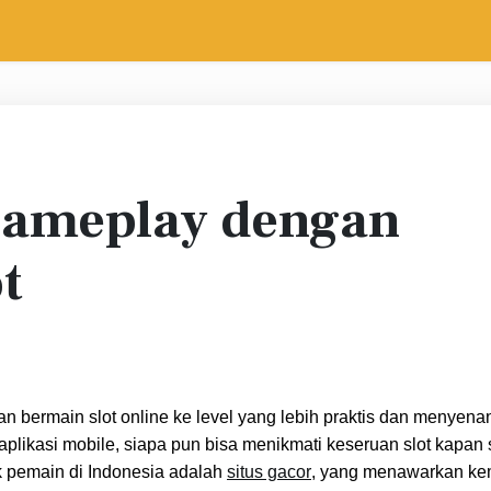
ameplay dengan
t
bermain slot online ke level yang lebih praktis dan menyenan
aplikasi mobile, siapa pun bisa menikmati keseruan slot kapan 
ak pemain di Indonesia adalah
situs gacor
, yang menawarkan k