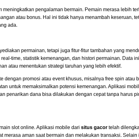
am meningkatkan pengalaman bermain. Pemain merasa lebih ter
ngan atau bonus. Hal ini tidak hanya menambah keseruan, tet
ang ada.
ediakan permainan, tetapi juga fitur-fitur tambahan yang men
 real-time, statistik kemenangan, dan histori permainan. Data in
n atau menentukan strategi taruhan yang lebih efektif.
date dengan promosi atau event khusus, misalnya free spin atau 
atan untuk memaksimalkan potensi kemenangan. Aplikasi mobil
an penarikan dana bisa dilakukan dengan cepat tanpa harus p
n slot online. Aplikasi mobile dari
situs gacor
telah dilengka
at merasa aman saat bermain dan melakukan transaksi. Selain i