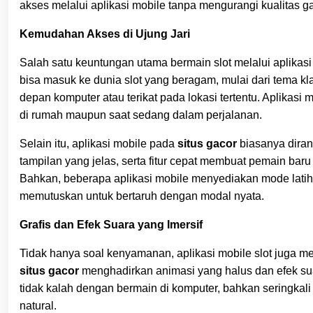
akses melalui aplikasi mobile tanpa mengurangi kualitas g
Kemudahan Akses di Ujung Jari
Salah satu keuntungan utama bermain slot melalui aplika
bisa masuk ke dunia slot yang beragam, mulai dari tema kla
depan komputer atau terikat pada lokasi tertentu. Aplikasi
di rumah maupun saat sedang dalam perjalanan.
Selain itu, aplikasi mobile pada
situs gacor
biasanya diran
tampilan yang jelas, serta fitur cepat membuat pemain ba
Bahkan, beberapa aplikasi mobile menyediakan mode lat
memutuskan untuk bertaruh dengan modal nyata.
Grafis dan Efek Suara yang Imersif
Tidak hanya soal kenyamanan, aplikasi mobile slot juga 
situs gacor
menghadirkan animasi yang halus dan efek suara
tidak kalah dengan bermain di komputer, bahkan seringkal
natural.