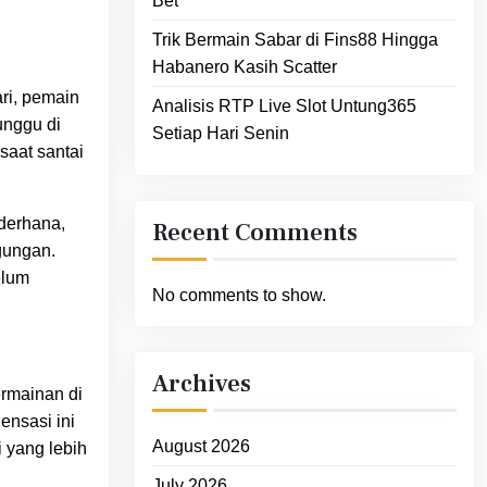
Bet
Trik Bermain Sabar di Fins88 Hingga
Habanero Kasih Scatter
ri, pemain
Analisis RTP Live Slot Untung365
unggu di
Setiap Hari Senin
saat santai
derhana,
Recent Comments
gungan.
elum
No comments to show.
Archives
ermainan di
ensasi ini
August 2026
 yang lebih
July 2026