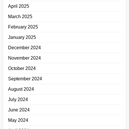
April 2025
March 2025
February 2025
January 2025
December 2024
November 2024
October 2024
September 2024
August 2024
July 2024
June 2024
May 2024