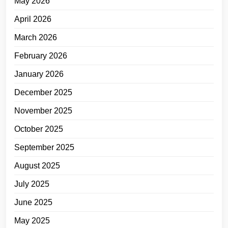
May 2026
April 2026
March 2026
February 2026
January 2026
December 2025
November 2025
October 2025
September 2025
August 2025
July 2025
June 2025
May 2025