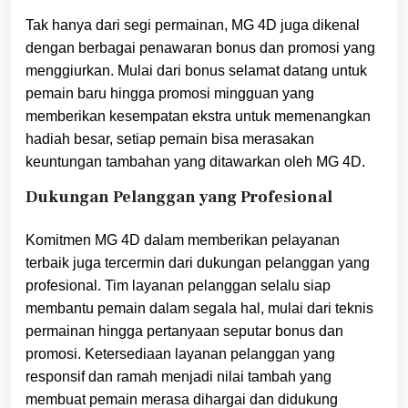
Tak hanya dari segi permainan, MG 4D juga dikenal
dengan berbagai penawaran bonus dan promosi yang
menggiurkan. Mulai dari bonus selamat datang untuk
pemain baru hingga promosi mingguan yang
memberikan kesempatan ekstra untuk memenangkan
hadiah besar, setiap pemain bisa merasakan
keuntungan tambahan yang ditawarkan oleh MG 4D.
Dukungan Pelanggan yang Profesional
Komitmen MG 4D dalam memberikan pelayanan
terbaik juga tercermin dari dukungan pelanggan yang
profesional. Tim layanan pelanggan selalu siap
membantu pemain dalam segala hal, mulai dari teknis
permainan hingga pertanyaan seputar bonus dan
promosi. Ketersediaan layanan pelanggan yang
responsif dan ramah menjadi nilai tambah yang
membuat pemain merasa dihargai dan didukung