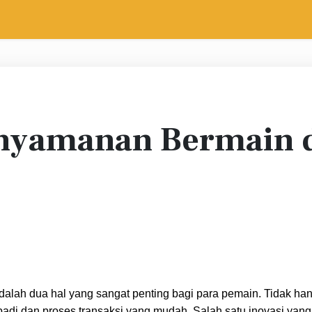
nyamanan Bermain 
alah dua hal yang sangat penting bagi para pemain. Tidak han
ibadi dan proses transaksi yang mudah. Salah satu inovasi yang