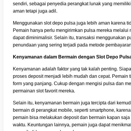
sendiri, sebagai penyedia perangkat lunak yang memilik
aman tetapi juga adil.
Menggunakan slot depo pulsa juga lebih aman karena tida
Pemain hanya perlu mengirimkan pulsa mereka melalui m
dapat diminimalisir. Selain itu, transaksi menggunakan p
penundaan yang sering terjadi pada metode pembayaran
Kenyamanan dalam Bermain dengan Slot Depo Puls
Kenyamanan adalah faktor yang tak kalah penting. Siapa
proses deposit menjadi lebih mudah dan cepat. Pemain t
form yang panjang. Cukup dengan mengisi pulsa dan mem
permainan slot favorit mereka.
Selain itu, kenyamanan bermain juga tercipta dari kem
bermain di perangkat mobile, seperti smartphone, karena
pemain bisa melakukan deposit dan bermain kapan saj
waktu. Keuntungan lainnya, pemain juga dapat menikmat