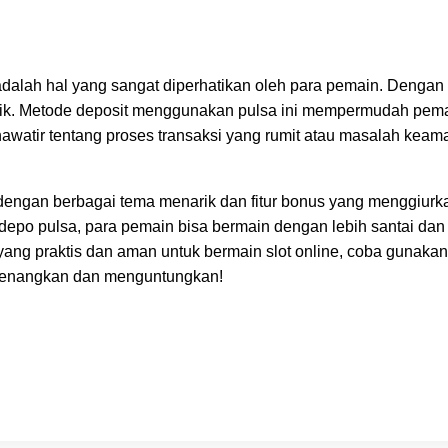
alah hal yang sangat diperhatikan oleh para pemain. Dengan 
 baik. Metode deposit menggunakan pulsa ini mempermudah pem
hawatir tentang proses transaksi yang rumit atau masalah keam
dengan berbagai tema menarik dan fitur bonus yang menggiurk
depo pulsa, para pemain bisa bermain dengan lebih santai dan
ang praktis dan aman untuk bermain slot online, coba gunakan 
yenangkan dan menguntungkan!