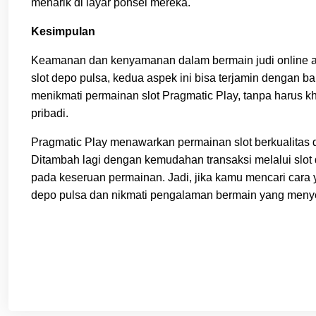
menarik di layar ponsel mereka.
Kesimpulan
Keamanan dan kenyamanan dalam bermain judi online ad
slot depo pulsa, kedua aspek ini bisa terjamin dengan
menikmati permainan slot Pragmatic Play, tanpa harus k
pribadi.
Pragmatic Play menawarkan permainan slot berkualitas 
Ditambah lagi dengan kemudahan transaksi melalui slot 
pada keseruan permainan. Jadi, jika kamu mencari cara y
depo pulsa dan nikmati pengalaman bermain yang men