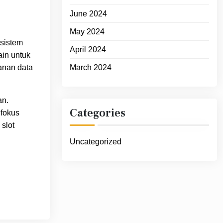
June 2024
May 2024
sistem
April 2024
ain untuk
anan data
March 2024
an.
Categories
 fokus
slot
Uncategorized