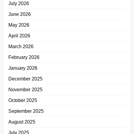
July 2026
June 2026
May 2026
April 2026
March 2026
February 2026
January 2026
December 2025
November 2025
October 2025
September 2025
August 2025
July 2025