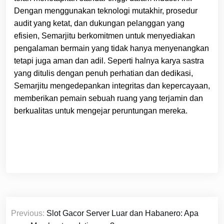
Dengan menggunakan teknologi mutakhir, prosedur
audit yang ketat, dan dukungan pelanggan yang
efisien, Semarjitu berkomitmen untuk menyediakan
pengalaman bermain yang tidak hanya menyenangkan
tetapi juga aman dan adil. Seperti halnya karya sastra
yang ditulis dengan penuh perhatian dan dedikasi,
Semarjitu mengedepankan integritas dan kepercayaan,
memberikan pemain sebuah ruang yang terjamin dan
berkualitas untuk mengejar peruntungan mereka.
Post
Previous:
Slot Gacor Server Luar dan Habanero: Apa
navigation