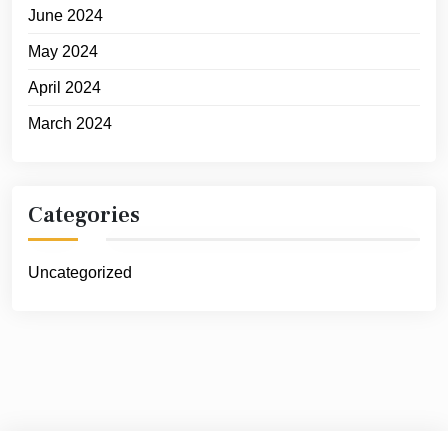
June 2024
May 2024
April 2024
March 2024
Categories
Uncategorized