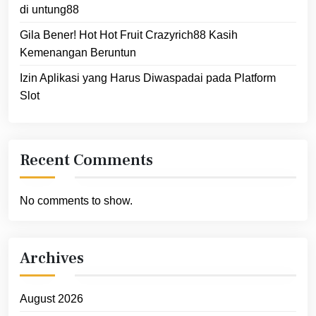
di untung88
Gila Bener! Hot Hot Fruit Crazyrich88 Kasih
Kemenangan Beruntun
Izin Aplikasi yang Harus Diwaspadai pada Platform
Slot
Recent Comments
No comments to show.
Archives
August 2026