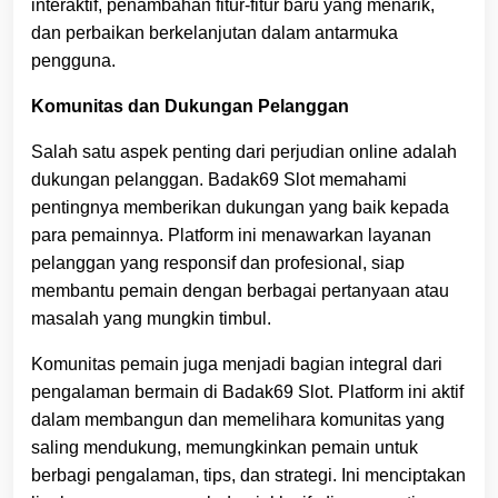
interaktif, penambahan fitur-fitur baru yang menarik,
dan perbaikan berkelanjutan dalam antarmuka
pengguna.
Komunitas dan Dukungan Pelanggan
Salah satu aspek penting dari perjudian online adalah
dukungan pelanggan. Badak69 Slot memahami
pentingnya memberikan dukungan yang baik kepada
para pemainnya. Platform ini menawarkan layanan
pelanggan yang responsif dan profesional, siap
membantu pemain dengan berbagai pertanyaan atau
masalah yang mungkin timbul.
Komunitas pemain juga menjadi bagian integral dari
pengalaman bermain di Badak69 Slot. Platform ini aktif
dalam membangun dan memelihara komunitas yang
saling mendukung, memungkinkan pemain untuk
berbagi pengalaman, tips, dan strategi. Ini menciptakan