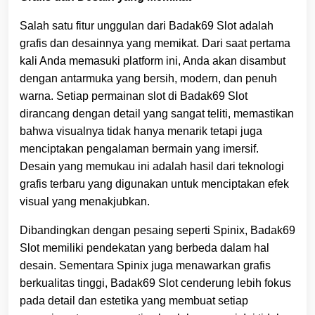
Salah satu fitur unggulan dari Badak69 Slot adalah
grafis dan desainnya yang memikat. Dari saat pertama
kali Anda memasuki platform ini, Anda akan disambut
dengan antarmuka yang bersih, modern, dan penuh
warna. Setiap permainan slot di Badak69 Slot
dirancang dengan detail yang sangat teliti, memastikan
bahwa visualnya tidak hanya menarik tetapi juga
menciptakan pengalaman bermain yang imersif.
Desain yang memukau ini adalah hasil dari teknologi
grafis terbaru yang digunakan untuk menciptakan efek
visual yang menakjubkan.
Dibandingkan dengan pesaing seperti Spinix, Badak69
Slot memiliki pendekatan yang berbeda dalam hal
desain. Sementara Spinix juga menawarkan grafis
berkualitas tinggi, Badak69 Slot cenderung lebih fokus
pada detail dan estetika yang membuat setiap