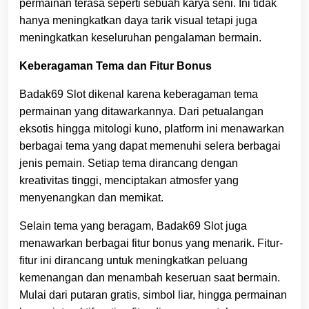
permainan terasa seperti sebuah karya seni. Ini tidak
hanya meningkatkan daya tarik visual tetapi juga
meningkatkan keseluruhan pengalaman bermain.
Keberagaman Tema dan Fitur Bonus
Badak69 Slot dikenal karena keberagaman tema
permainan yang ditawarkannya. Dari petualangan
eksotis hingga mitologi kuno, platform ini menawarkan
berbagai tema yang dapat memenuhi selera berbagai
jenis pemain. Setiap tema dirancang dengan
kreativitas tinggi, menciptakan atmosfer yang
menyenangkan dan memikat.
Selain tema yang beragam, Badak69 Slot juga
menawarkan berbagai fitur bonus yang menarik. Fitur-
fitur ini dirancang untuk meningkatkan peluang
kemenangan dan menambah keseruan saat bermain.
Mulai dari putaran gratis, simbol liar, hingga permainan