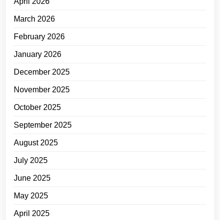
April 2026
March 2026
February 2026
January 2026
December 2025
November 2025
October 2025
September 2025
August 2025
July 2025
June 2025
May 2025
April 2025