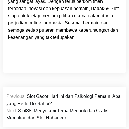
yang sangat layak. Dengan terus berkomitmen
terhadap inovasi dan kepuasan pemain, Badak69 Slot
siap untuk tetap menjadi pilihan utama dalam dunia
perjudian online Indonesia. Selamat bermain dan
semoga setiap putaran membawa keberuntungan dan
kesenangan yang tak terlupakan!
Post
Previous:
Slot Gacor Hari Ini dan Psikologi Pemain: Apa
navigation
yang Perlu Diketahui?
Next:
Slot88: Menyelami Tema Menarik dan Grafis
Memukau dari Slot Habanero