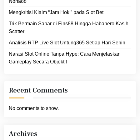
Nona88
Mengkritisi Klaim “Jam Hoki” pada Slot Bet
Trik Bermain Sabar di Fins88 Hingga Habanero Kasih
Scatter
Analisis RTP Live Slot Untung365 Setiap Hari Senin
Narasi Slot Online Tanpa Hype: Cara Menjelaskan
Gameplay Secara Objektif
Recent Comments
No comments to show.
Archives