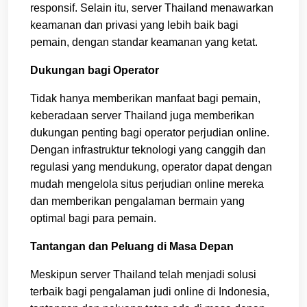
responsif. Selain itu, server Thailand menawarkan
keamanan dan privasi yang lebih baik bagi
pemain, dengan standar keamanan yang ketat.
Dukungan bagi Operator
Tidak hanya memberikan manfaat bagi pemain,
keberadaan server Thailand juga memberikan
dukungan penting bagi operator perjudian online.
Dengan infrastruktur teknologi yang canggih dan
regulasi yang mendukung, operator dapat dengan
mudah mengelola situs perjudian online mereka
dan memberikan pengalaman bermain yang
optimal bagi para pemain.
Tantangan dan Peluang di Masa Depan
Meskipun server Thailand telah menjadi solusi
terbaik bagi pengalaman judi online di Indonesia,