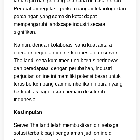
tantangan dan peluang tetap ada di masa depan.
Perubahan regulasi, perkembangan teknologi, dan
persaingan yang semakin ketat dapat
mempengaruhi landscape industri secara
signifikan.
Namun, dengan kolaborasi yang kuat antara
operator perjudian online Indonesia dan server
Thailand, serta komitmen untuk terus berinovasi
dan beradaptasi dengan perubahan, industri
perjudian online ini memiliki potensi besar untuk
terus berkembang dan memberikan hiburan yang
berkualitas bagi jutaan pemain di seluruh
Indonesia.
Kesimpulan
Server Thailand telah membuktikan diri sebagai
solusi terbaik bagi pengalaman judi online di