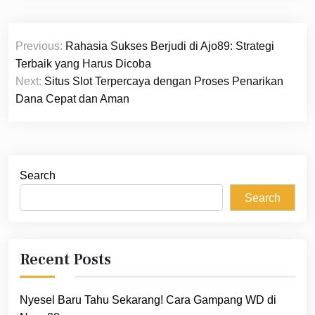
Post
Previous:
Rahasia Sukses Berjudi di Ajo89: Strategi
navigation
Terbaik yang Harus Dicoba
Next:
Situs Slot Terpercaya dengan Proses Penarikan
Dana Cepat dan Aman
Search
Search
Recent Posts
Nyesel Baru Tahu Sekarang! Cara Gampang WD di