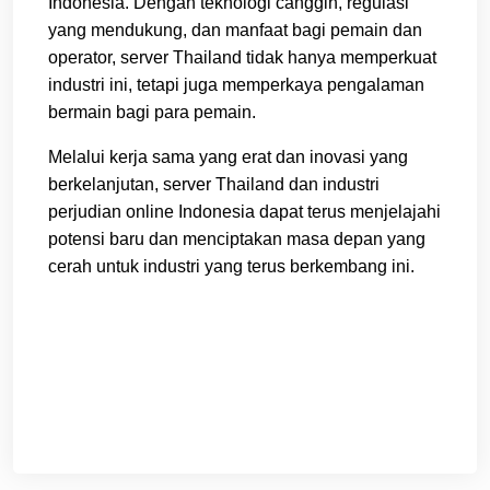
Indonesia. Dengan teknologi canggih, regulasi
yang mendukung, dan manfaat bagi pemain dan
operator, server Thailand tidak hanya memperkuat
industri ini, tetapi juga memperkaya pengalaman
bermain bagi para pemain.
Melalui kerja sama yang erat dan inovasi yang
berkelanjutan, server Thailand dan industri
perjudian online Indonesia dapat terus menjelajahi
potensi baru dan menciptakan masa depan yang
cerah untuk industri yang terus berkembang ini.