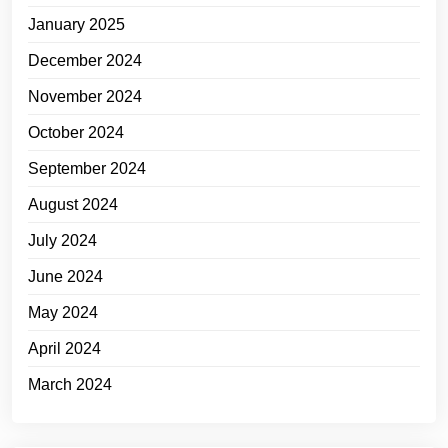
January 2025
December 2024
November 2024
October 2024
September 2024
August 2024
July 2024
June 2024
May 2024
April 2024
March 2024