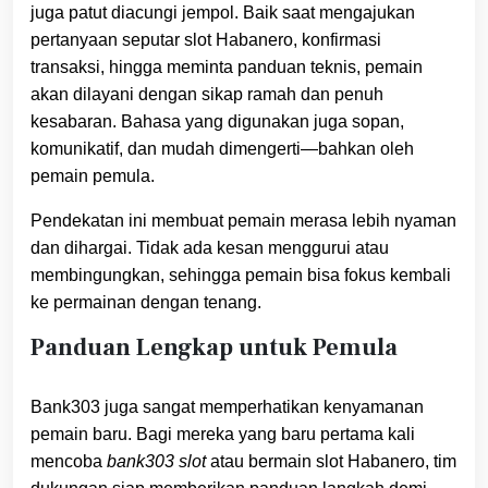
juga patut diacungi jempol. Baik saat mengajukan
pertanyaan seputar slot Habanero, konfirmasi
transaksi, hingga meminta panduan teknis, pemain
akan dilayani dengan sikap ramah dan penuh
kesabaran. Bahasa yang digunakan juga sopan,
komunikatif, dan mudah dimengerti—bahkan oleh
pemain pemula.
Pendekatan ini membuat pemain merasa lebih nyaman
dan dihargai. Tidak ada kesan menggurui atau
membingungkan, sehingga pemain bisa fokus kembali
ke permainan dengan tenang.
Panduan Lengkap untuk Pemula
Bank303 juga sangat memperhatikan kenyamanan
pemain baru. Bagi mereka yang baru pertama kali
mencoba
bank303 slot
atau bermain slot Habanero, tim