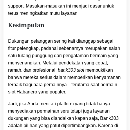
support. Masukan-masukan ini menjadi dasar untuk
terus meningkatkan mutu layanan.
Kesimpulan
Dukungan pelanggan sering kali dianggap sebagai
fitur pelengkap, padahal sebenarnya merupakan salah
satu tulang punggung dari pengalaman bermain yang
menyenangkan. Melalui pendekatan yang cepat,
ramah, dan profesional,
bank303 slot
membuktikan
bahwa mereka serius dalam memberikan kenyamanan
terbaik bagi para pemainnya—terutama saat bermain
slot Habanero yang populer.
Jadi, jika Anda mencari platform yang tidak hanya
menyediakan permainan seru tetapi juga layanan
dukungan yang bisa diandalkan kapan saja, Bank303
adalah pilihan yang patut dipertimbangkan. Karena di