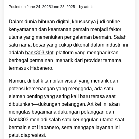
Posted on
June 24, 2025
June 23, 2025
by
admin
Dalam dunia hiburan digital, khususnya judi online,
kenyamanan dan keamanan pemain menjadi faktor
utama yang menentukan pengalaman bermain. Salah
satu nama besar yang cukup dikenal dalam industri ini
adalah
bank303 slot
, platform yang menghadirkan
berbagai permainan menarik dari provider ternama,
termasuk Habanero.
Namun, di balik tampilan visual yang menarik dan
potensi kemenangan yang menggoda, ada satu
elemen penting yang sering kali baru terasa saat
dibutuhkan—dukungan pelanggan. Artikel ini akan
mengulas bagaimana dukungan pelanggan dari
Bank303 menjadi salah satu keunggulan utama saat
bermain slot Habanero, serta mengapa layanan ini
patut diapresiasi.