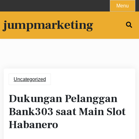
Skip
Menu
to
content
jumpmarketing
Uncategorized
Dukungan Pelanggan
Bank303 saat Main Slot
Habanero