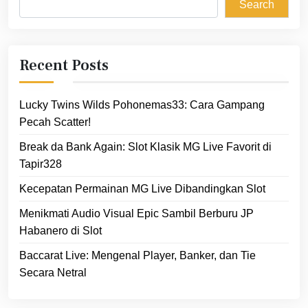
Search
Recent Posts
Lucky Twins Wilds Pohonemas33: Cara Gampang
Pecah Scatter!
Break da Bank Again: Slot Klasik MG Live Favorit di
Tapir328
Kecepatan Permainan MG Live Dibandingkan Slot
Menikmati Audio Visual Epic Sambil Berburu JP
Habanero di Slot
Baccarat Live: Mengenal Player, Banker, dan Tie
Secara Netral