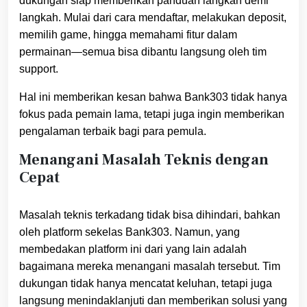
dukungan siap memberikan panduan langkah demi
langkah. Mulai dari cara mendaftar, melakukan deposit,
memilih game, hingga memahami fitur dalam
permainan—semua bisa dibantu langsung oleh tim
support.
Hal ini memberikan kesan bahwa Bank303 tidak hanya
fokus pada pemain lama, tetapi juga ingin memberikan
pengalaman terbaik bagi para pemula.
Menangani Masalah Teknis dengan
Cepat
Masalah teknis terkadang tidak bisa dihindari, bahkan
oleh platform sekelas Bank303. Namun, yang
membedakan platform ini dari yang lain adalah
bagaimana mereka menangani masalah tersebut. Tim
dukungan tidak hanya mencatat keluhan, tetapi juga
langsung menindaklanjuti dan memberikan solusi yang