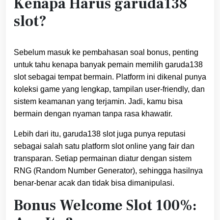
Kenapa Harus garuda138
slot?
Sebelum masuk ke pembahasan soal bonus, penting
untuk tahu kenapa banyak pemain memilih garuda138
slot sebagai tempat bermain. Platform ini dikenal punya
koleksi game yang lengkap, tampilan user-friendly, dan
sistem keamanan yang terjamin. Jadi, kamu bisa
bermain dengan nyaman tanpa rasa khawatir.
Lebih dari itu, garuda138 slot juga punya reputasi
sebagai salah satu platform slot online yang fair dan
transparan. Setiap permainan diatur dengan sistem
RNG (Random Number Generator), sehingga hasilnya
benar-benar acak dan tidak bisa dimanipulasi.
Bonus Welcome Slot 100%: