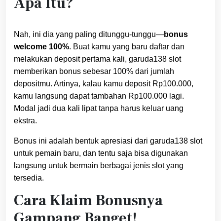
Apa Itu?
Nah, ini dia yang paling ditunggu-tunggu—
bonus
welcome 100%
. Buat kamu yang baru daftar dan
melakukan deposit pertama kali, garuda138 slot
memberikan bonus sebesar 100% dari jumlah
depositmu. Artinya, kalau kamu deposit Rp100.000,
kamu langsung dapat tambahan Rp100.000 lagi.
Modal jadi dua kali lipat tanpa harus keluar uang
ekstra.
Bonus ini adalah bentuk apresiasi dari garuda138 slot
untuk pemain baru, dan tentu saja bisa digunakan
langsung untuk bermain berbagai jenis slot yang
tersedia.
Cara Klaim Bonusnya
Gampang Banget!