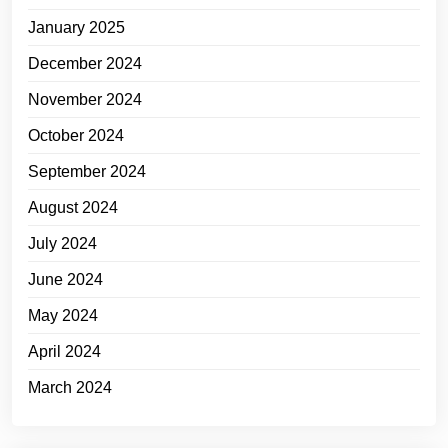
January 2025
December 2024
November 2024
October 2024
September 2024
August 2024
July 2024
June 2024
May 2024
April 2024
March 2024