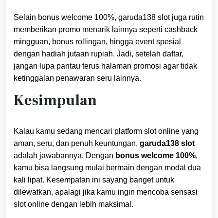
Selain bonus welcome 100%, garuda138 slot juga rutin
memberikan promo menarik lainnya seperti cashback
mingguan, bonus rollingan, hingga event spesial
dengan hadiah jutaan rupiah. Jadi, setelah daftar,
jangan lupa pantau terus halaman promosi agar tidak
ketinggalan penawaran seru lainnya.
Kesimpulan
Kalau kamu sedang mencari platform slot online yang
aman, seru, dan penuh keuntungan,
garuda138 slot
adalah jawabannya. Dengan
bonus welcome 100%
,
kamu bisa langsung mulai bermain dengan modal dua
kali lipat. Kesempatan ini sayang banget untuk
dilewatkan, apalagi jika kamu ingin mencoba sensasi
slot online dengan lebih maksimal.