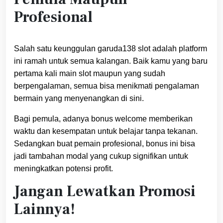
Profesional
Salah satu keunggulan garuda138 slot adalah platform
ini ramah untuk semua kalangan. Baik kamu yang baru
pertama kali main slot maupun yang sudah
berpengalaman, semua bisa menikmati pengalaman
bermain yang menyenangkan di sini.
Bagi pemula, adanya bonus welcome memberikan
waktu dan kesempatan untuk belajar tanpa tekanan.
Sedangkan buat pemain profesional, bonus ini bisa
jadi tambahan modal yang cukup signifikan untuk
meningkatkan potensi profit.
Jangan Lewatkan Promosi
Lainnya!