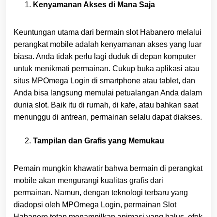
Kenyamanan Akses di Mana Saja
Keuntungan utama dari bermain slot Habanero melalui
perangkat mobile adalah kenyamanan akses yang luar
biasa. Anda tidak perlu lagi duduk di depan komputer
untuk menikmati permainan. Cukup buka aplikasi atau
situs MPOmega Login di smartphone atau tablet, dan
Anda bisa langsung memulai petualangan Anda dalam
dunia slot. Baik itu di rumah, di kafe, atau bahkan saat
menunggu di antrean, permainan selalu dapat diakses.
Tampilan dan Grafis yang Memukau
Pemain mungkin khawatir bahwa bermain di perangkat
mobile akan mengurangi kualitas grafis dari
permainan. Namun, dengan teknologi terbaru yang
diadopsi oleh MPOmega Login, permainan Slot
Habanero tetap menampilkan animasi yang halus, efek