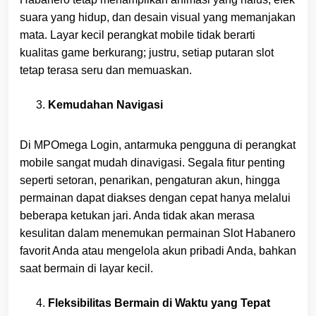
suara yang hidup, dan desain visual yang memanjakan
mata. Layar kecil perangkat mobile tidak berarti
kualitas game berkurang; justru, setiap putaran slot
tetap terasa seru dan memuaskan.
Kemudahan Navigasi
Di MPOmega Login, antarmuka pengguna di perangkat
mobile sangat mudah dinavigasi. Segala fitur penting
seperti setoran, penarikan, pengaturan akun, hingga
permainan dapat diakses dengan cepat hanya melalui
beberapa ketukan jari. Anda tidak akan merasa
kesulitan dalam menemukan permainan Slot Habanero
favorit Anda atau mengelola akun pribadi Anda, bahkan
saat bermain di layar kecil.
Fleksibilitas Bermain di Waktu yang Tepat