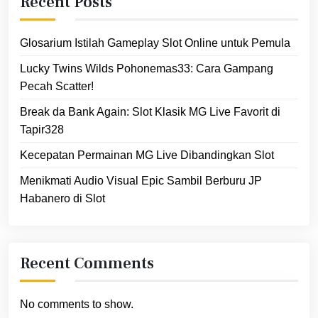
Recent Posts
Glosarium Istilah Gameplay Slot Online untuk Pemula
Lucky Twins Wilds Pohonemas33: Cara Gampang
Pecah Scatter!
Break da Bank Again: Slot Klasik MG Live Favorit di
Tapir328
Kecepatan Permainan MG Live Dibandingkan Slot
Menikmati Audio Visual Epic Sambil Berburu JP
Habanero di Slot
Recent Comments
No comments to show.