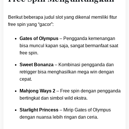
Berikut beberapa judul slot yang dikenal memiliki fitur
free spin yang “gacor”:
Gates of Olympus
– Pengganda kemenangan
bisa muncul kapan saja, sangat bermanfaat saat
free spin.
Sweet Bonanza
– Kombinasi pengganda dan
retrigger bisa menghasilkan mega win dengan
cepat.
Mahjong Ways 2
– Free spin dengan pengganda
bertingkat dan simbol wild ekstra.
Starlight Princess
– Mirip Gates of Olympus
dengan nuansa lebih ringan dan ceria.