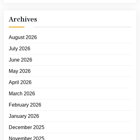
Archives
August 2026
July 2026
June 2026
May 2026
April 2026
March 2026
February 2026
January 2026
December 2025
November 2025