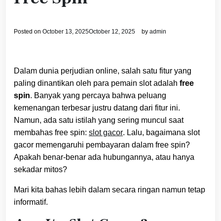
Posted on
October 13, 2025
October 12, 2025
by
admin
Dalam dunia perjudian online, salah satu fitur yang
paling dinantikan oleh para pemain slot adalah
free
spin
. Banyak yang percaya bahwa peluang
kemenangan terbesar justru datang dari fitur ini.
Namun, ada satu istilah yang sering muncul saat
membahas free spin:
slot gacor
. Lalu, bagaimana slot
gacor memengaruhi pembayaran dalam free spin?
Apakah benar-benar ada hubungannya, atau hanya
sekadar mitos?
Mari kita bahas lebih dalam secara ringan namun tetap
informatif.