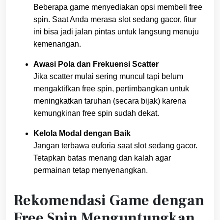
Beberapa game menyediakan opsi membeli free
spin. Saat Anda merasa slot sedang gacor, fitur
ini bisa jadi jalan pintas untuk langsung menuju
kemenangan.
Awasi Pola dan Frekuensi Scatter
Jika scatter mulai sering muncul tapi belum
mengaktifkan free spin, pertimbangkan untuk
meningkatkan taruhan (secara bijak) karena
kemungkinan free spin sudah dekat.
Kelola Modal dengan Baik
Jangan terbawa euforia saat slot sedang gacor.
Tetapkan batas menang dan kalah agar
permainan tetap menyenangkan.
Rekomendasi Game dengan
Free Spin Menguntungkan