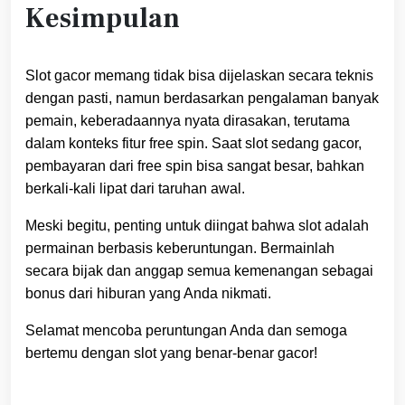
Kesimpulan
Slot gacor memang tidak bisa dijelaskan secara teknis
dengan pasti, namun berdasarkan pengalaman banyak
pemain, keberadaannya nyata dirasakan, terutama
dalam konteks fitur free spin. Saat slot sedang gacor,
pembayaran dari free spin bisa sangat besar, bahkan
berkali-kali lipat dari taruhan awal.
Meski begitu, penting untuk diingat bahwa slot adalah
permainan berbasis keberuntungan. Bermainlah
secara bijak dan anggap semua kemenangan sebagai
bonus dari hiburan yang Anda nikmati.
Selamat mencoba peruntungan Anda dan semoga
bertemu dengan slot yang benar-benar gacor!