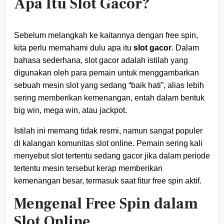
Apa Itu Slot Gacor?
Sebelum melangkah ke kaitannya dengan free spin,
kita perlu memahami dulu apa itu
slot gacor
. Dalam
bahasa sederhana, slot gacor adalah istilah yang
digunakan oleh para pemain untuk menggambarkan
sebuah mesin slot yang sedang “baik hati”, alias lebih
sering memberikan kemenangan, entah dalam bentuk
big win, mega win, atau jackpot.
Istilah ini memang tidak resmi, namun sangat populer
di kalangan komunitas slot online. Pemain sering kali
menyebut slot tertentu sedang gacor jika dalam periode
tertentu mesin tersebut kerap memberikan
kemenangan besar, termasuk saat fitur free spin aktif.
Mengenal Free Spin dalam
Slot Online