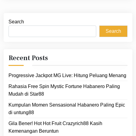
Search
Search
Recent Posts
Progressive Jackpot MG Live: Hitung Peluang Menang
Rahasia Free Spin Mystic Fortune Habanero Paling
Mudah di Star88
Kumpulan Momen Sensasional Habanero Paling Epic
di untung88
Gila Bener! Hot Hot Fruit Crazyrich88 Kasih
Kemenangan Beruntun