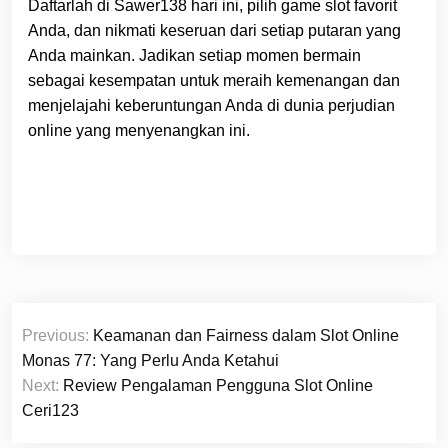
Daftarlah di Sawer138 hari ini, pilih game slot favorit
Anda, dan nikmati keseruan dari setiap putaran yang
Anda mainkan. Jadikan setiap momen bermain
sebagai kesempatan untuk meraih kemenangan dan
menjelajahi keberuntungan Anda di dunia perjudian
online yang menyenangkan ini.
Post
Previous:
Keamanan dan Fairness dalam Slot Online
navigation
Monas 77: Yang Perlu Anda Ketahui
Next:
Review Pengalaman Pengguna Slot Online
Ceri123