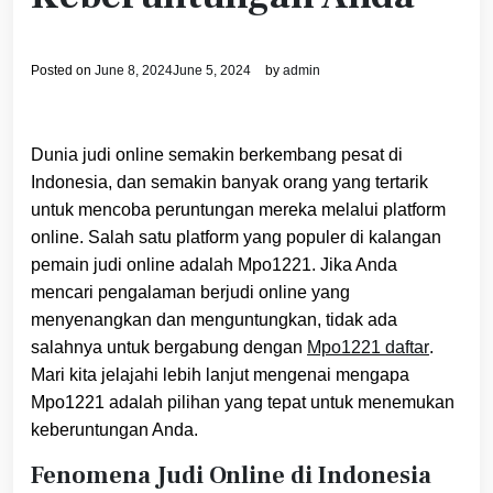
Posted on
June 8, 2024
June 5, 2024
by
admin
Dunia judi online semakin berkembang pesat di
Indonesia, dan semakin banyak orang yang tertarik
untuk mencoba peruntungan mereka melalui platform
online. Salah satu platform yang populer di kalangan
pemain judi online adalah Mpo1221. Jika Anda
mencari pengalaman berjudi online yang
menyenangkan dan menguntungkan, tidak ada
salahnya untuk bergabung dengan
Mpo1221 daftar
.
Mari kita jelajahi lebih lanjut mengenai mengapa
Mpo1221 adalah pilihan yang tepat untuk menemukan
keberuntungan Anda.
Fenomena Judi Online di Indonesia