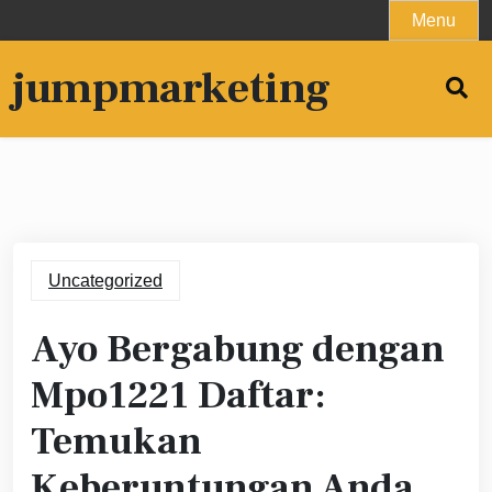
Skip
Menu
to
content
jumpmarketing
Uncategorized
Ayo Bergabung dengan
Mpo1221 Daftar:
Temukan
Keberuntungan Anda