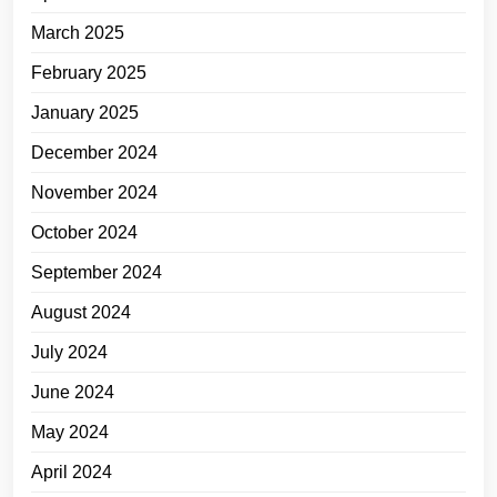
March 2025
February 2025
January 2025
December 2024
November 2024
October 2024
September 2024
August 2024
July 2024
June 2024
May 2024
April 2024