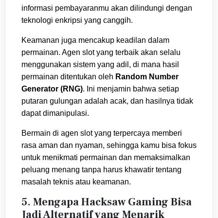
informasi pembayaranmu akan dilindungi dengan
teknologi enkripsi yang canggih.
Keamanan juga mencakup keadilan dalam
permainan. Agen slot yang terbaik akan selalu
menggunakan sistem yang adil, di mana hasil
permainan ditentukan oleh
Random Number
Generator (RNG)
. Ini menjamin bahwa setiap
putaran gulungan adalah acak, dan hasilnya tidak
dapat dimanipulasi.
Bermain di agen slot yang terpercaya memberi
rasa aman dan nyaman, sehingga kamu bisa fokus
untuk menikmati permainan dan memaksimalkan
peluang menang tanpa harus khawatir tentang
masalah teknis atau keamanan.
5.
Mengapa Hacksaw Gaming Bisa
Jadi Alternatif yang Menarik