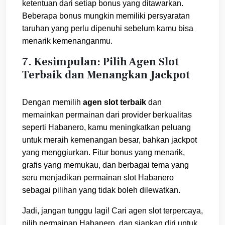
ketentuan dari setiap bonus yang ditawarkan.
Beberapa bonus mungkin memiliki persyaratan
taruhan yang perlu dipenuhi sebelum kamu bisa
menarik kemenanganmu.
7.
Kesimpulan: Pilih Agen Slot
Terbaik dan Menangkan Jackpot
Dengan memilih
agen slot terbaik
dan
memainkan permainan dari provider berkualitas
seperti Habanero, kamu meningkatkan peluang
untuk meraih kemenangan besar, bahkan jackpot
yang menggiurkan. Fitur bonus yang menarik,
grafis yang memukau, dan berbagai tema yang
seru menjadikan permainan slot Habanero
sebagai pilihan yang tidak boleh dilewatkan.
Jadi, jangan tunggu lagi! Cari agen slot terpercaya,
pilih permainan Habanero, dan siapkan diri untuk