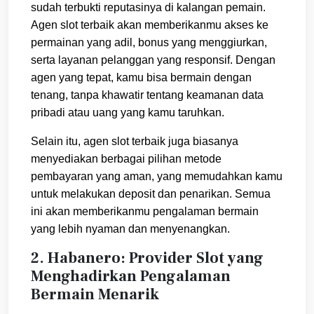
sudah terbukti reputasinya di kalangan pemain.
Agen slot terbaik akan memberikanmu akses ke
permainan yang adil, bonus yang menggiurkan,
serta layanan pelanggan yang responsif. Dengan
agen yang tepat, kamu bisa bermain dengan
tenang, tanpa khawatir tentang keamanan data
pribadi atau uang yang kamu taruhkan.
Selain itu, agen slot terbaik juga biasanya
menyediakan berbagai pilihan metode
pembayaran yang aman, yang memudahkan kamu
untuk melakukan deposit dan penarikan. Semua
ini akan memberikanmu pengalaman bermain
yang lebih nyaman dan menyenangkan.
2.
Habanero: Provider Slot yang
Menghadirkan Pengalaman
Bermain Menarik