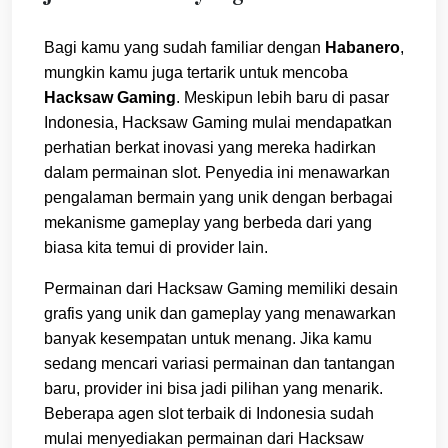
Bagi kamu yang sudah familiar dengan
Habanero
,
mungkin kamu juga tertarik untuk mencoba
Hacksaw Gaming
. Meskipun lebih baru di pasar
Indonesia, Hacksaw Gaming mulai mendapatkan
perhatian berkat inovasi yang mereka hadirkan
dalam permainan slot. Penyedia ini menawarkan
pengalaman bermain yang unik dengan berbagai
mekanisme gameplay yang berbeda dari yang
biasa kita temui di provider lain.
Permainan dari Hacksaw Gaming memiliki desain
grafis yang unik dan gameplay yang menawarkan
banyak kesempatan untuk menang. Jika kamu
sedang mencari variasi permainan dan tantangan
baru, provider ini bisa jadi pilihan yang menarik.
Beberapa agen slot terbaik di Indonesia sudah
mulai menyediakan permainan dari Hacksaw