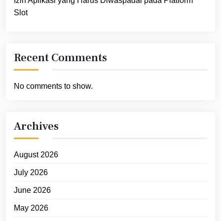
Izin Aplikasi yang Harus Diwaspadai pada Platform
Slot
Recent Comments
No comments to show.
Archives
August 2026
July 2026
June 2026
May 2026