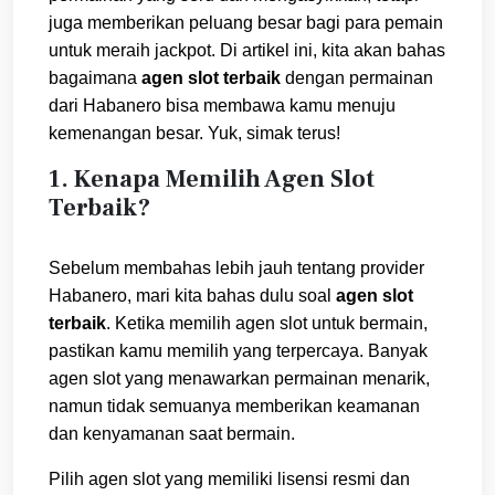
juga memberikan peluang besar bagi para pemain
untuk meraih jackpot. Di artikel ini, kita akan bahas
bagaimana
agen slot terbaik
dengan permainan
dari Habanero bisa membawa kamu menuju
kemenangan besar. Yuk, simak terus!
1.
Kenapa Memilih Agen Slot
Terbaik?
Sebelum membahas lebih jauh tentang provider
Habanero, mari kita bahas dulu soal
agen slot
terbaik
. Ketika memilih agen slot untuk bermain,
pastikan kamu memilih yang terpercaya. Banyak
agen slot yang menawarkan permainan menarik,
namun tidak semuanya memberikan keamanan
dan kenyamanan saat bermain.
Pilih agen slot yang memiliki lisensi resmi dan